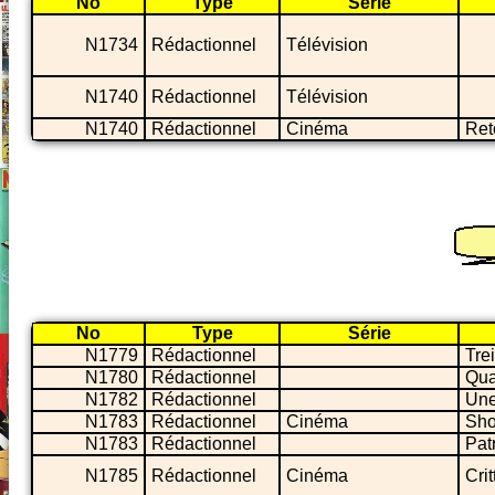
No
Type
Série
N1734
Rédactionnel
Télévision
N1740
Rédactionnel
Télévision
N1740
Rédactionnel
Cinéma
Reto
No
Type
Série
N1779
Rédactionnel
Tre
N1780
Rédactionnel
Qua
N1782
Rédactionnel
Une
N1783
Rédactionnel
Cinéma
Shor
N1783
Rédactionnel
Patr
N1785
Rédactionnel
Cinéma
Cri