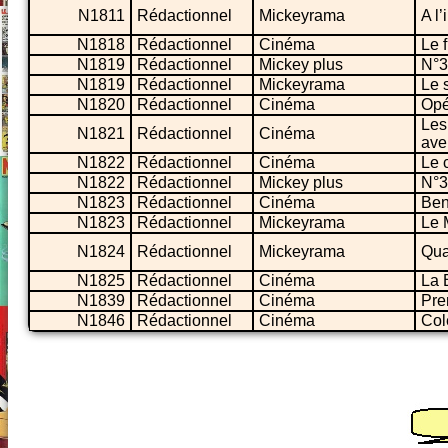
N1811
Rédactionnel
Mickeyrama
A l’
N1818
Rédactionnel
Cinéma
Le f
N1819
Rédactionnel
Mickey plus
N°3
N1819
Rédactionnel
Mickeyrama
Le s
N1820
Rédactionnel
Cinéma
Opé
Les
N1821
Rédactionnel
Cinéma
ave
N1822
Rédactionnel
Cinéma
Le 
N1822
Rédactionnel
Mickey plus
N°3
N1823
Rédactionnel
Cinéma
Ben
N1823
Rédactionnel
Mickeyrama
Le 
N1824
Rédactionnel
Mickeyrama
Qua
N1825
Rédactionnel
Cinéma
La 
N1839
Rédactionnel
Cinéma
Pre
N1846
Rédactionnel
Cinéma
Col