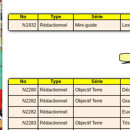
No
Type
Série
N1932
Rédactionnel
Mini-guide
Les
No
Type
Série
N2280
Rédactionnel
Objectif Terre
Déc
N2282
Rédactionnel
Objectif Terre
Gra
N2282
Rédactionnel
Eux 
N2283
Rédactionnel
Objectif Terre
Tri