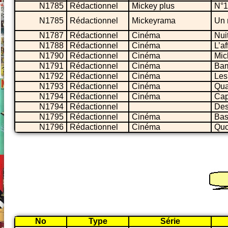
N1785
Rédactionnel
Mickey plus
N°1
N1785
Rédactionnel
Mickeyrama
Un 
N1787
Rédactionnel
Cinéma
Nui
N1788
Rédactionnel
Cinéma
L’a
N1790
Rédactionnel
Cinéma
Mic
N1791
Rédactionnel
Cinéma
Ba
N1792
Rédactionnel
Cinéma
Les
N1793
Rédactionnel
Cinéma
Qua
N1794
Rédactionnel
Cinéma
Cap
N1794
Rédactionnel
Des
N1795
Rédactionnel
Cinéma
Bas
N1796
Rédactionnel
Cinéma
Quo
No
Type
Série