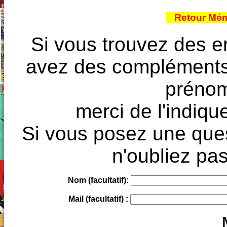
Retour Mém
Si vous trouvez des e
avez des compléments à
prénoms
merci de l'indique
Si vous posez une ques
n'oubliez pas
Nom (facultatif):
Mail (facultatif) :