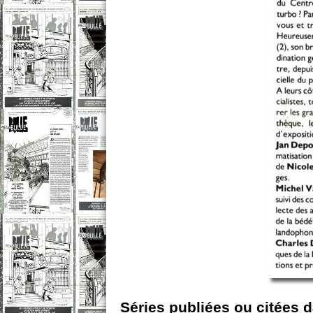
Séries publiées ou citées 