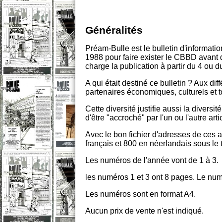
Généralités
Préam-Bulle est le bulletin d'informat
1988 pour faire exister le CBBD avant qu
charge la publication à partir du 4 ou d
A qui était destiné ce bulletin ? Aux d
partenaires économiques, culturels et to
Cette diversité justifie aussi la diversit
d'être "accroché" par l'un ou l'autre artic
Avec le bon fichier d'adresses de ces 
français et 800 en néerlandais sous le t
Les numéros de l'année vont de 1 à 3.
les numéros 1 et 3 ont 8 pages. Le nu
Les numéros sont en format A4.
Aucun prix de vente n'est indiqué.