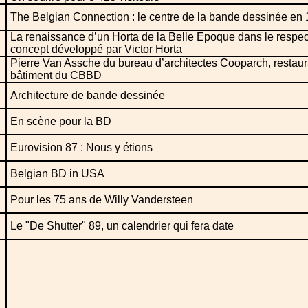
The Belgian Connection : le centre de la bande dessinée en
La renaissance d’un Horta de la Belle Epoque dans le respec
concept développé par Victor Horta
Pierre Van Assche du bureau d’architectes Cooparch, restaur
bâtiment du CBBD
Architecture de bande dessinée
En scène pour la BD
Eurovision 87 : Nous y étions
Belgian BD in USA
Pour les 75 ans de Willy Vandersteen
Le "De Shutter" 89, un calendrier qui fera date