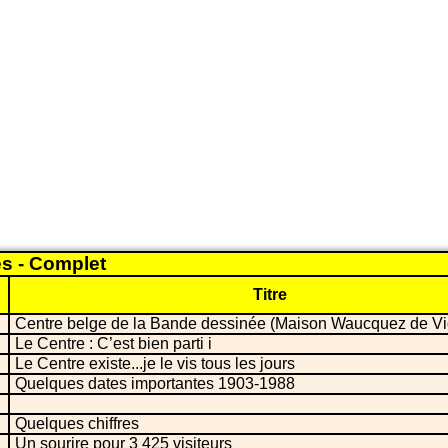
es - Complet
Titre
Centre belge de la Bande dessinée (Maison Waucquez de Vic
Le Centre : C’est bien parti i
Le Centre existe...je le vis tous les jours
Quelques dates importantes 1903-1988
Quelques chiffres
Un sourire pour 3 425 visiteurs