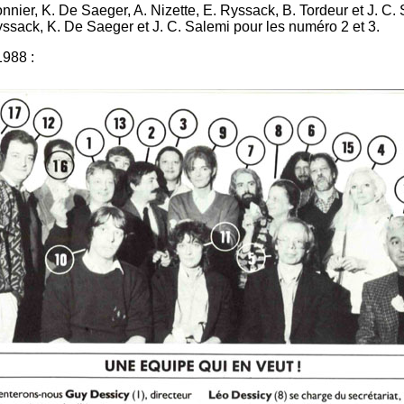
nier, K. De Saeger, A. Nizette, E. Ryssack, B. Tordeur et J. C.
Ryssack, K. De Saeger et J. C. Salemi pour les numéro 2 et 3.
1988 :