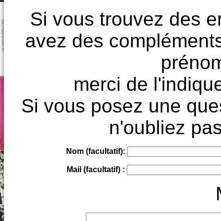
Si vous trouvez des e
avez des compléments à
prénoms
merci de l'indique
Si vous posez une ques
n'oubliez pas
Nom (facultatif):
Mail (facultatif) :