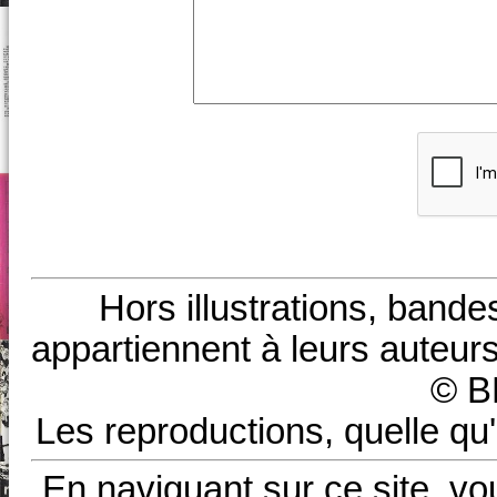
Hors illustrations, bande
appartiennent à leurs auteurs
© B
Les reproductions, quelle qu'
En naviguant sur ce site, vo