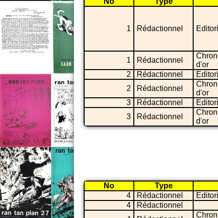
No
Type
1
Rédactionnel
Editor
Chron
1
Rédactionnel
d'or
2
Rédactionnel
Editor
Chron
2
Rédactionnel
d'or
3
Rédactionnel
Editor
Chron
3
Rédactionnel
d'or
No
Type
4
Rédactionnel
Editor
4
Rédactionnel
Chron