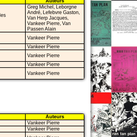
Auteurs
Greg Michel, Leborgne
André, Lefebvre Gaston,
des
Van Herp Jacques,
Vankeer Pierre, Van
Passen Alain
Vankeer Pierre
Vankeer Pierre
Vankeer Pierre
Vankeer Pierre
Vankeer Pierre
Auteurs
Vankeer Pierre
Vankeer Pierre