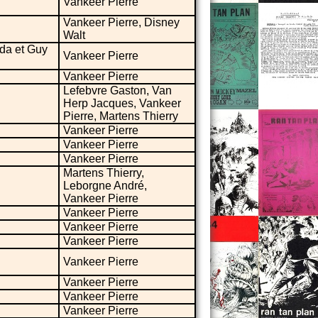
Vankeer Pierre
Vankeer Pierre, Disney
Walt
da et Guy
Vankeer Pierre
Vankeer Pierre
Lefebvre Gaston, Van
Herp Jacques, Vankeer
Pierre, Martens Thierry
Vankeer Pierre
Vankeer Pierre
Vankeer Pierre
Martens Thierry,
Leborgne André,
Vankeer Pierre
Vankeer Pierre
Vankeer Pierre
Vankeer Pierre
Vankeer Pierre
Vankeer Pierre
Vankeer Pierre
Vankeer Pierre