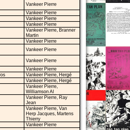
Vankeer Pierre
Vankeer Pierre
Vankeer Pierre
Vankeer Pierre
Vankeer Pierre, Branner
Martin
Vankeer Pierre
Vankeer Pierre
Vankeer Pierre
Vankeer Pierre
ros
Vankeer Pierre, Hergé
Vankeer Pierre, Hergé
Vankeer Pierre,
Williamson Al
Vankeer Pierre, Ray
Jean
Vankeer Pierre, Van
Herp Jacques, Martens
Thierry
Vankeer Pierre