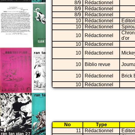
8/9
Rédactionnel
8/9
Rédactionnel
8/9
Rédactionnel
10
Rédactionnel
Editor
10
Rédactionnel
Spiro
Chron
10
Rédactionnel
d'or
10
Rédactionnel
10
Rédactionnel
Micke
10
Biblio revue
Journ
10
Rédactionnel
Brick 
10
Rédactionnel
No
Type
11
Rédactionnel
Editor