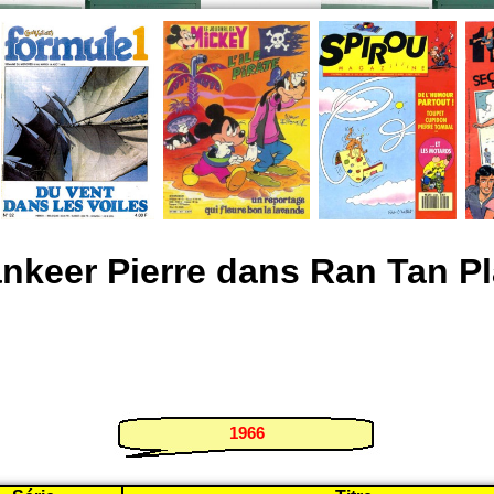
nkeer Pierre dans Ran Tan P
1966