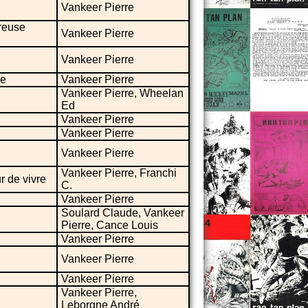
Vankeer Pierre
reuse
Vankeer Pierre
Vankeer Pierre
ve
Vankeer Pierre
Vankeer Pierre, Wheelan
Ed
Vankeer Pierre
Vankeer Pierre
Vankeer Pierre
Vankeer Pierre, Franchi
r de vivre
C.
Vankeer Pierre
Soulard Claude, Vankeer
Pierre, Cance Louis
Vankeer Pierre
Vankeer Pierre
Vankeer Pierre
Vankeer Pierre,
Leborgne André