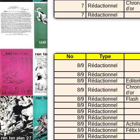
Chron
7
Rédactionnel
d'or
7
Rédactionnel
No
Type
8/9
Rédactionnel
8/9
Rédactionnel
8/9
Rédactionnel
Editor
Chron
8/9
Rédactionnel
d'or
8/9
Rédactionnel
Flash
8/9
Rédactionnel
8/9
Rédactionnel
8/9
Rédactionnel
8/9
Rédactionnel
Achill
8/9
Rédactionnel
Félix 
8/9
Rédactionnel