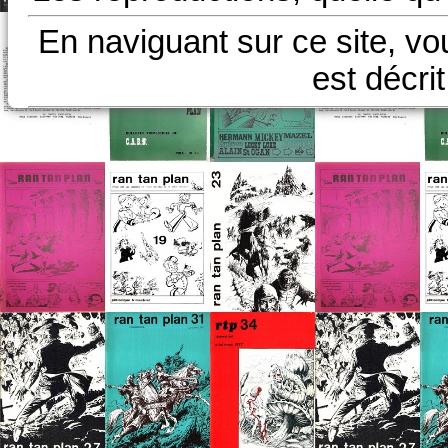
En naviguant sur ce site, vo
est décri