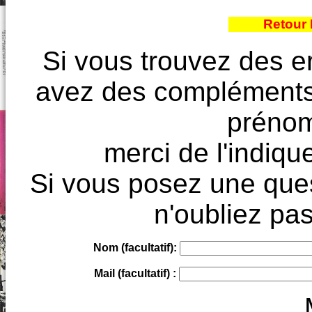
Retour 
Si vous trouvez des e
avez des compléments à
prénoms
merci de l'indique
Si vous posez une ques
n'oubliez pas
Nom (facultatif):
Mail (facultatif) :