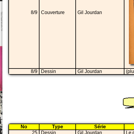
8/9
Couverture
Gil Jourdan
8/9
Dessin
Gil Jourdan
(pl
No
Type
Série
25
Dessin
Gil Jourdan
Le 