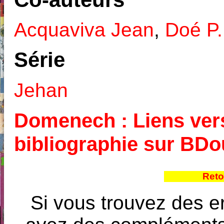
Acquaviva Jean
,
Doé P.
Série
Jehan
Domenech : Liens vers
bibliographie sur BD
Reto
Si vous trouvez des e