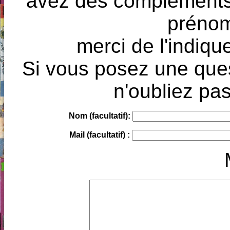
avez des compléments à
prénoms
merci de l'indique
Si vous posez une ques
n'oubliez pas
Nom (facultatif):
Mail (facultatif) :