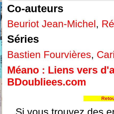
Co-auteurs
Beuriot Jean-Michel
,
Ré
Séries
Bastien Fourvières
,
Car
Méano : Liens vers d'a
BDoubliees.com
Retou
Si vous trouvez des e