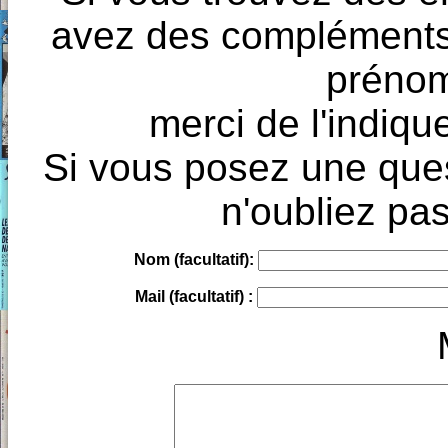
avez des compléments à
prénoms
merci de l'indique
Si vous posez une ques
n'oubliez pas
Nom (facultatif):
Mail (facultatif) :