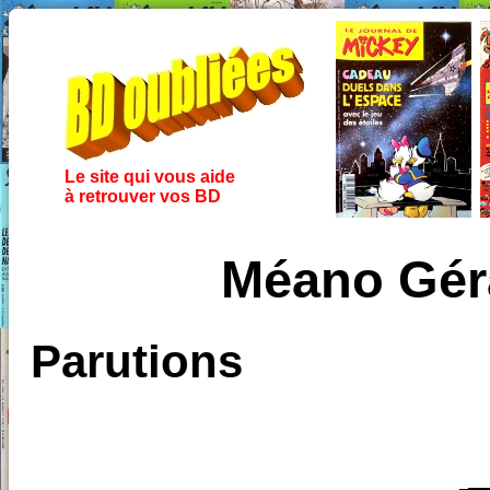
Le site qui vous aide
à retrouver vos BD
Méano Géra
Parutions