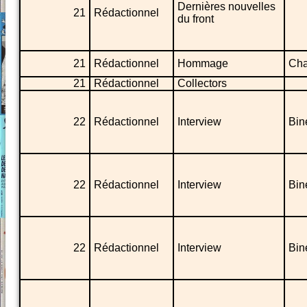
Dernières nouvelles
21
Rédactionnel
du front
21
Rédactionnel
Hommage
Cha
21
Rédactionnel
Collectors
22
Rédactionnel
Interview
Bine
22
Rédactionnel
Interview
Bin
22
Rédactionnel
Interview
Bine