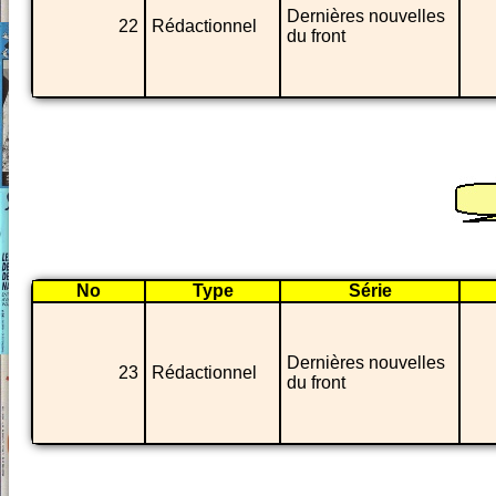
Dernières nouvelles
22
Rédactionnel
du front
No
Type
Série
Dernières nouvelles
23
Rédactionnel
du front