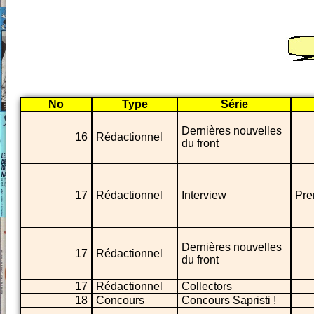
No
Type
Série
Dernières nouvelles
16
Rédactionnel
du front
17
Rédactionnel
Interview
Pre
Dernières nouvelles
17
Rédactionnel
du front
17
Rédactionnel
Collectors
18
Concours
Concours Sapristi !