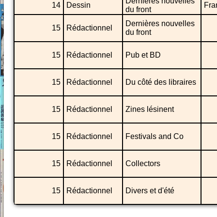
Dernières nouvelles
14
Dessin
Fra
du front
Dernières nouvelles
15
Rédactionnel
du front
15
Rédactionnel
Pub et BD
15
Rédactionnel
Du côté des libraires
15
Rédactionnel
Zines lésinent
15
Rédactionnel
Festivals and Co
15
Rédactionnel
Collectors
15
Rédactionnel
Divers et d'été