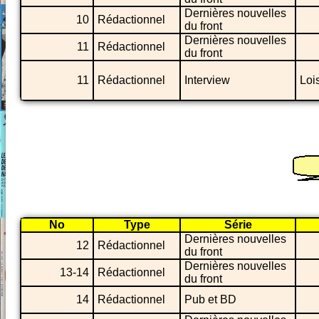
Dernières nouvelles
10
Rédactionnel
du front
Dernières nouvelles
11
Rédactionnel
du front
11
Rédactionnel
Interview
Loi
No
Type
Série
Dernières nouvelles
12
Rédactionnel
du front
Dernières nouvelles
13-14
Rédactionnel
du front
14
Rédactionnel
Pub et BD