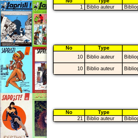
No
Type
1
Biblio auteur
Biblio
No
Type
10
Biblio auteur
Biblio
10
Biblio auteur
Biblio
No
Type
21
Biblio auteur
Biblio