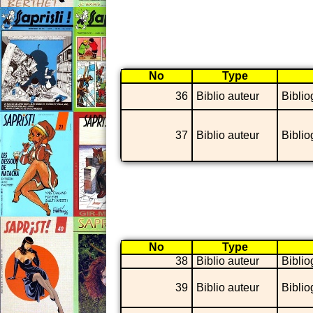
No
Type
36
Biblio auteur
Biblio
37
Biblio auteur
Biblio
No
Type
38
Biblio auteur
Biblio
39
Biblio auteur
Biblio