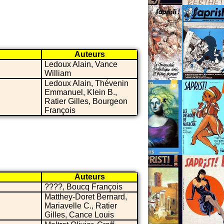
Auteurs
Ledoux Alain, Vance
William
Ledoux Alain, Thévenin
Emmanuel, Klein B.,
Ratier Gilles, Bourgeon
François
Auteurs
????, Boucq François
Matthey-Doret Bernard,
Mariavelle C., Ratier
Gilles, Cance Louis