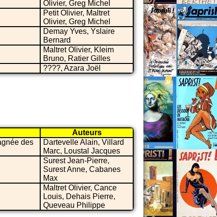
Olivier, Greg Michel
Petit Olivier, Maltret
Olivier, Greg Michel
Demay Yves, Yslaire
Bernard
Maltret Olivier, Kleim
Bruno, Ratier Gilles
????, Azara Joël
Auteurs
pagnée des
Dartevelle Alain, Villard
Marc, Loustal Jacques
Surest Jean-Pierre,
Surest Anne, Cabanes
Max
Maltret Olivier, Cance
Louis, Dehais Pierre,
Queveau Philippe