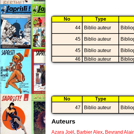
No
Type
44
Biblio auteur
Biblio
45
Biblio auteur
Biblio
45
Biblio auteur
Biblio
46
Biblio auteur
Biblio
No
Type
47
Biblio auteur
Biblio
Auteurs
Azara Joël
,
Barbier Alex
,
Beyrand Alai