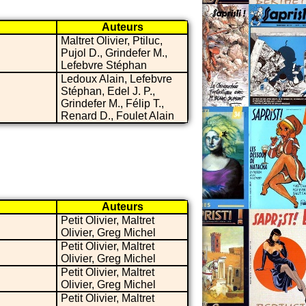
Auteurs
Maltret Olivier, Ptiluc,
Pujol D., Grindefer M.,
Lefebvre Stéphan
Ledoux Alain, Lefebvre
Stéphan, Edel J. P.,
Grindefer M., Félip T.,
Renard D., Foulet Alain
Auteurs
Petit Olivier, Maltret
Olivier, Greg Michel
Petit Olivier, Maltret
Olivier, Greg Michel
Petit Olivier, Maltret
Olivier, Greg Michel
Petit Olivier, Maltret