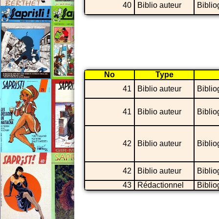
40
Biblio auteur
Biblio
No
Type
41
Biblio auteur
Biblio
41
Biblio auteur
Biblio
42
Biblio auteur
Biblio
42
Biblio auteur
Biblio
43
Rédactionnel
Biblio