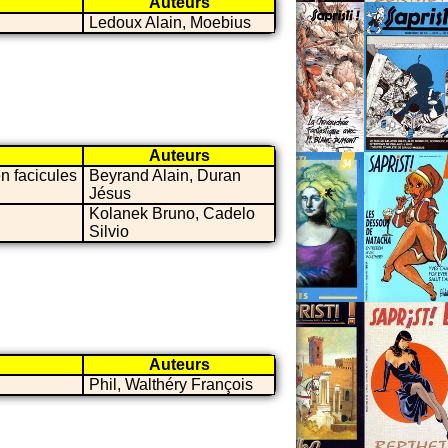
Auteurs
Ledoux Alain, Moebius
Auteurs
n facicules
Beyrand Alain, Duran
Jésus
Kolanek Bruno, Cadelo
Silvio
Auteurs
Phil, Walthéry François