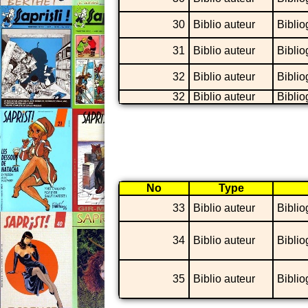
30
Biblio auteur
Biblio
31
Biblio auteur
Biblio
32
Biblio auteur
Biblio
32
Biblio auteur
Biblio
No
Type
33
Biblio auteur
Biblio
34
Biblio auteur
Biblio
35
Biblio auteur
Biblio