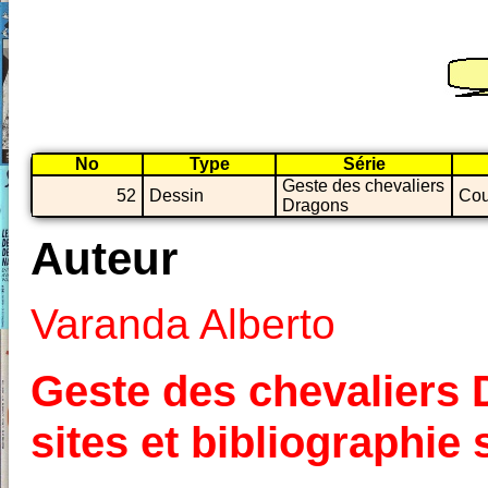
No
Type
Série
Geste des chevaliers
52
Dessin
Cou
Dragons
Auteur
Varanda Alberto
Geste des chevaliers 
sites et bibliographi