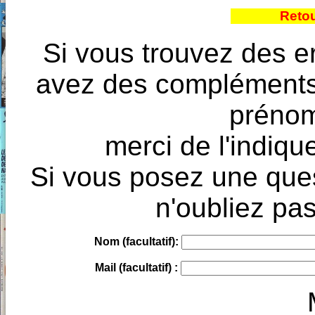
Retou
Si vous trouvez des e
avez des compléments à
prénoms
merci de l'indique
Si vous posez une ques
n'oubliez pas
Nom (facultatif):
Mail (facultatif) :