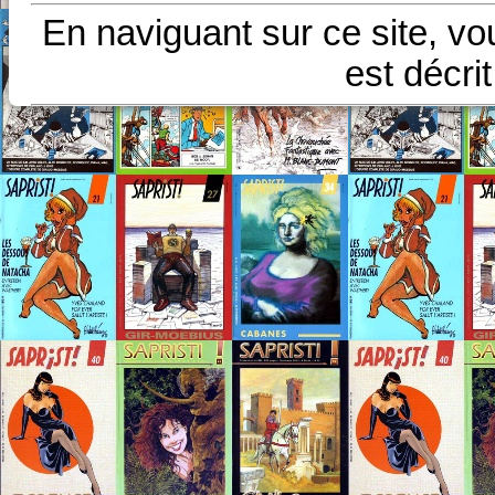
En naviguant sur ce site, vo
est décri