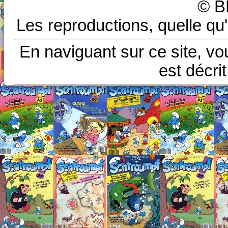
© B
Les reproductions, quelle qu'
En naviguant sur ce site, vo
est décri