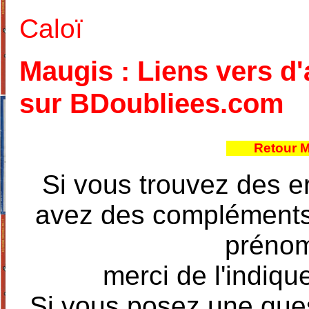
Caloï
Maugis : Liens vers d'
sur BDoubliees.com
Retour 
Si vous trouvez des e
avez des compléments à
prénoms
merci de l'indique
Si vous posez une ques