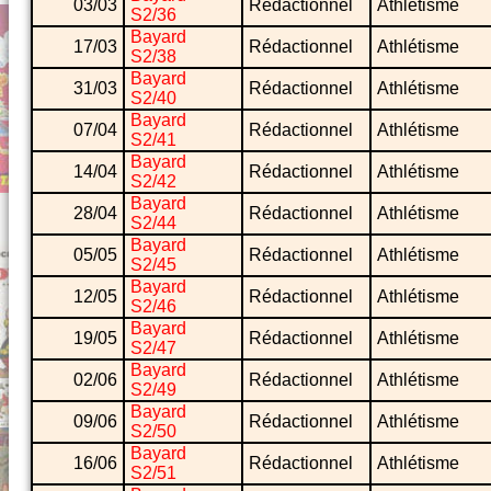
03/03
Rédactionnel
Athlétisme
S2/36
Bayard
17/03
Rédactionnel
Athlétisme
S2/38
Bayard
31/03
Rédactionnel
Athlétisme
S2/40
Bayard
07/04
Rédactionnel
Athlétisme
S2/41
Bayard
14/04
Rédactionnel
Athlétisme
S2/42
Bayard
28/04
Rédactionnel
Athlétisme
S2/44
Bayard
05/05
Rédactionnel
Athlétisme
S2/45
Bayard
12/05
Rédactionnel
Athlétisme
S2/46
Bayard
19/05
Rédactionnel
Athlétisme
S2/47
Bayard
02/06
Rédactionnel
Athlétisme
S2/49
Bayard
09/06
Rédactionnel
Athlétisme
S2/50
Bayard
16/06
Rédactionnel
Athlétisme
S2/51