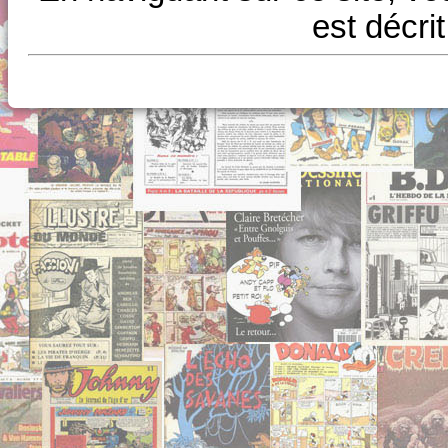
est décri