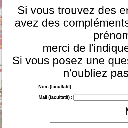
Si vous trouvez des e
avez des compléments à
prénoms
merci de l'indique
Si vous posez une ques
n'oubliez pas
Nom (facultatif):
Mail (facultatif) :