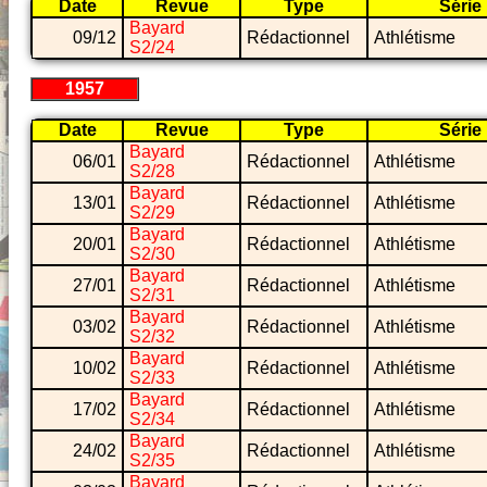
Date
Revue
Type
Série
Bayard
09/12
Rédactionnel
Athlétisme
S2/24
1957
Date
Revue
Type
Série
Bayard
06/01
Rédactionnel
Athlétisme
S2/28
Bayard
13/01
Rédactionnel
Athlétisme
S2/29
Bayard
20/01
Rédactionnel
Athlétisme
S2/30
Bayard
27/01
Rédactionnel
Athlétisme
S2/31
Bayard
03/02
Rédactionnel
Athlétisme
S2/32
Bayard
10/02
Rédactionnel
Athlétisme
S2/33
Bayard
17/02
Rédactionnel
Athlétisme
S2/34
Bayard
24/02
Rédactionnel
Athlétisme
S2/35
Bayard