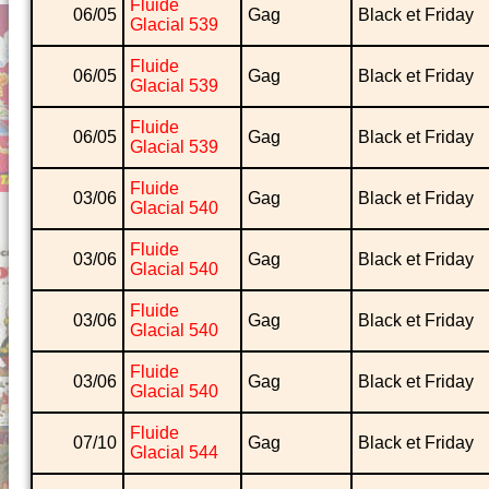
Fluide
06/05
Gag
Black et Friday
Glacial 539
Fluide
06/05
Gag
Black et Friday
Glacial 539
Fluide
06/05
Gag
Black et Friday
Glacial 539
Fluide
03/06
Gag
Black et Friday
Glacial 540
Fluide
03/06
Gag
Black et Friday
Glacial 540
Fluide
03/06
Gag
Black et Friday
Glacial 540
Fluide
03/06
Gag
Black et Friday
Glacial 540
Fluide
07/10
Gag
Black et Friday
Glacial 544