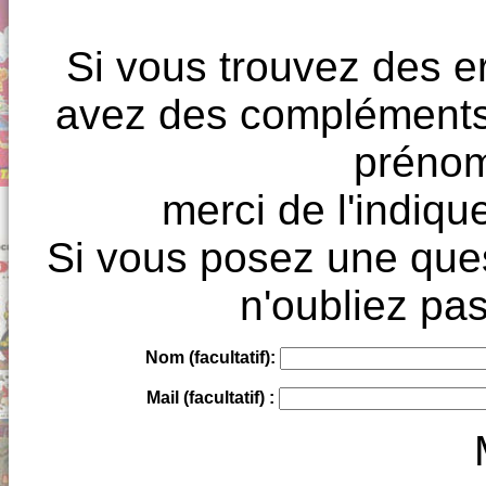
Si vous trouvez des e
avez des compléments à
prénoms
merci de l'indique
Si vous posez une ques
n'oubliez pas
Nom (facultatif):
Mail (facultatif) :