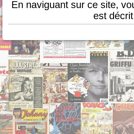
En naviguant sur ce site, vo
est décri