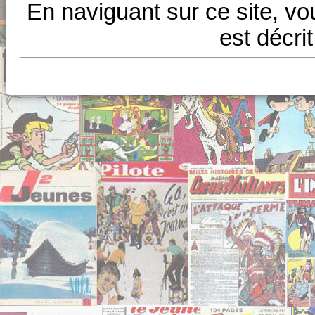
En naviguant sur ce site, vo
est décri