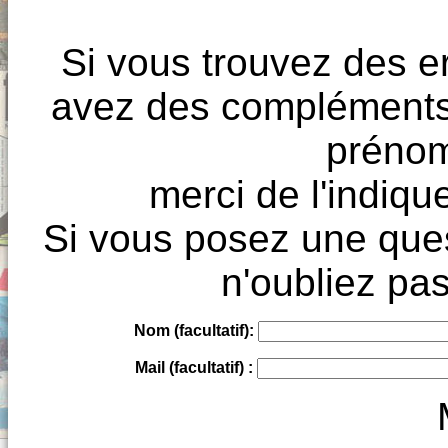
Si vous trouvez des e
avez des compléments à
prénoms
merci de l'indique
Si vous posez une ques
n'oubliez pas
Nom (facultatif):
Mail (facultatif) :