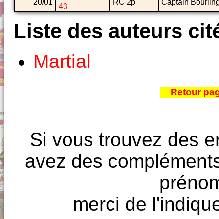
20/01
RC 2p
Captain Bourlin
43
Liste des auteurs cit
Martial
Retour pa
Si vous trouvez des e
avez des compléments à
prénoms
merci de l'indique