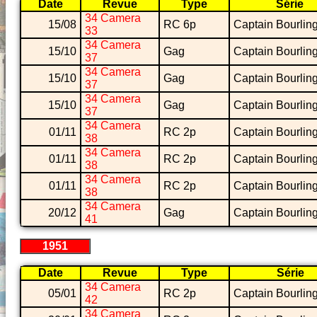
Date
Revue
Type
Série
34 Camera
15/08
RC 6p
Captain Bourlin
33
34 Camera
15/10
Gag
Captain Bourlin
37
34 Camera
15/10
Gag
Captain Bourlin
37
34 Camera
15/10
Gag
Captain Bourlin
37
34 Camera
01/11
RC 2p
Captain Bourlin
38
34 Camera
01/11
RC 2p
Captain Bourlin
38
34 Camera
01/11
RC 2p
Captain Bourlin
38
34 Camera
20/12
Gag
Captain Bourlin
41
1951
Date
Revue
Type
Série
34 Camera
05/01
RC 2p
Captain Bourlin
42
34 Camera