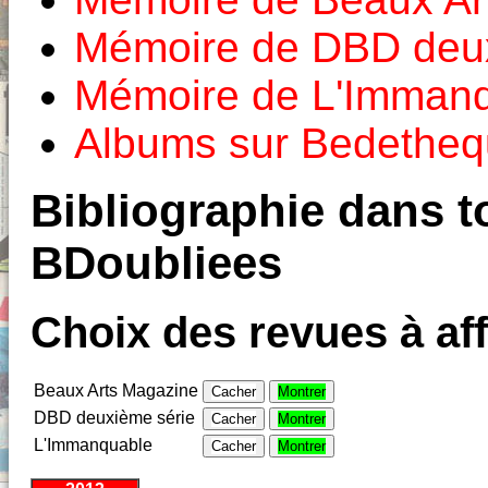
Mémoire de DBD deux
Mémoire de L'Imman
Albums sur Bedethe
Bibliographie dans to
BDoubliees
Choix des revues à aff
Beaux Arts Magazine
Cacher
Montrer
DBD deuxième série
Cacher
Montrer
L'Immanquable
Cacher
Montrer