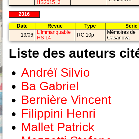
HS2015_3
2016
Date
Revue
Type
Série
L'Immanquable
Mémoires de
19/06
RC 10p
HS 14
Casanova
Liste des auteurs cit
Andréï Silvio
Ba Gabriel
Bernière Vincent
Filippini Henri
Mallet Patrick