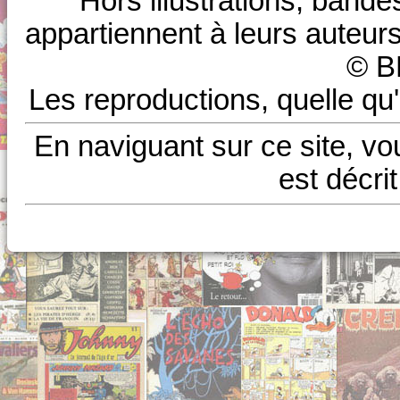
Hors illustrations, bande
appartiennent à leurs auteurs
© B
Les reproductions, quelle qu'
En naviguant sur ce site, vo
est décri