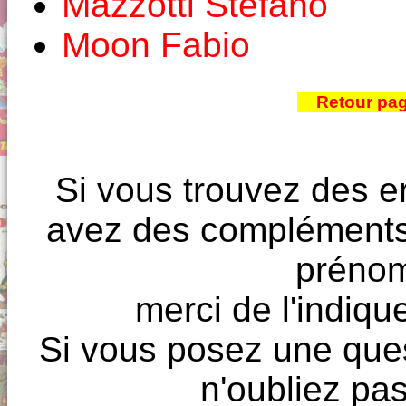
Mazzotti Stefano
Moon Fabio
Retour pa
Si vous trouvez des e
avez des compléments à
prénoms
merci de l'indique
Si vous posez une ques
n'oubliez pas