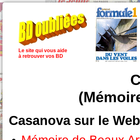
Le site qui vous aide
à retrouver vos BD
C
(Mémoir
Casanova sur le We
Mémoire de Beaux Ar