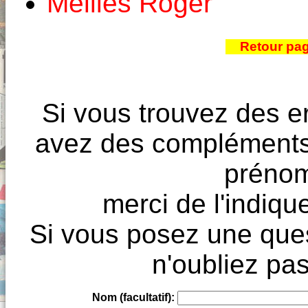
Melliès Roger
Retour pa
Si vous trouvez des e
avez des compléments à
prénoms
merci de l'indique
Si vous posez une ques
n'oubliez pas
Nom (facultatif):