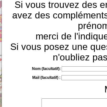
Si vous trouvez des e
avez des compléments à
prénoms
merci de l'indique
Si vous posez une ques
n'oubliez pas
Nom (facultatif):
Mail (facultatif) :