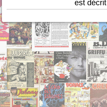
est décri