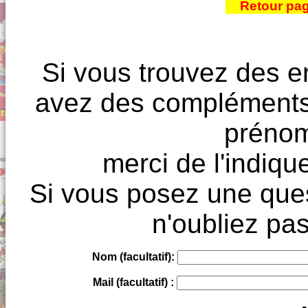
Retour pa
Si vous trouvez des e
avez des compléments à
prénoms
merci de l'indique
Si vous posez une ques
n'oubliez pas
Nom (facultatif):
Mail (facultatif) :