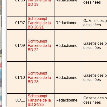
01/06
Fanzine de la
Rédactionnel
dessinées
BD 19
Schtroumpf
Gazette des 
01/07
Fanzine de la
Rédactionnel
dessinées
BD 20/21
Schtroumpf
Gazette des 
01/09
Fanzine de la
Rédactionnel
dessinées
BD 22
Schtroumpf
Gazette des 
01/10
Fanzine de la
Rédactionnel
dessinées
BD 23
Schtroumpf
Gazette des 
01/11
Fanzine de la
Rédactionnel
dessinées
BD 24/25