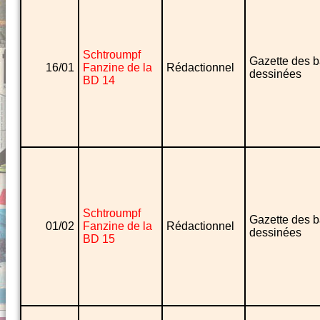
Schtroumpf
Gazette des 
16/01
Fanzine de la
Rédactionnel
dessinées
BD 14
Schtroumpf
Gazette des 
01/02
Fanzine de la
Rédactionnel
dessinées
BD 15