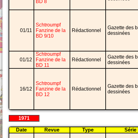
BD 8
Schtroumpf
Gazette des 
01/11
Fanzine de la
Rédactionnel
dessinées
BD 9/10
Schtroumpf
Gazette des 
01/12
Fanzine de la
Rédactionnel
dessinées
BD 11
Schtroumpf
Gazette des 
16/12
Fanzine de la
Rédactionnel
dessinées
BD 12
1971
Date
Revue
Type
Série