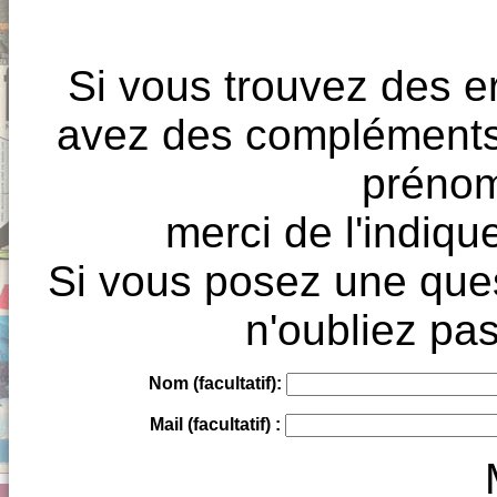
Si vous trouvez des e
avez des compléments à
prénoms
merci de l'indique
Si vous posez une ques
n'oubliez pas
Nom (facultatif):
Mail (facultatif) :