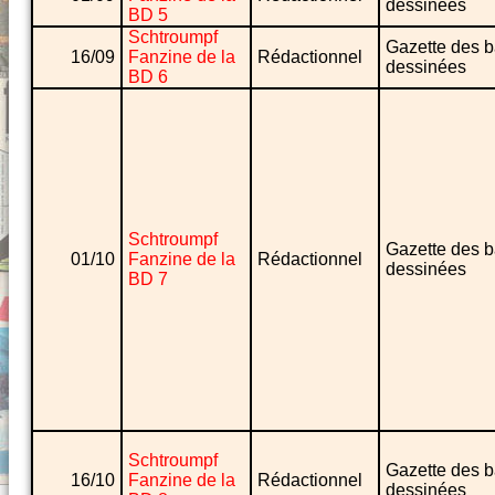
dessinées
BD 5
Schtroumpf
Gazette des 
16/09
Fanzine de la
Rédactionnel
dessinées
BD 6
Schtroumpf
Gazette des 
01/10
Fanzine de la
Rédactionnel
dessinées
BD 7
Schtroumpf
Gazette des 
16/10
Fanzine de la
Rédactionnel
dessinées