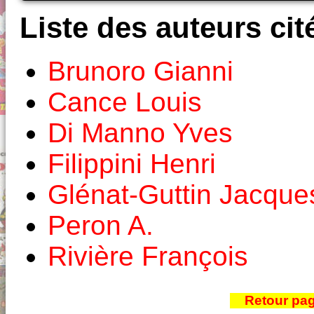
Liste des auteurs cit
Brunoro Gianni
Cance Louis
Di Manno Yves
Filippini Henri
Glénat-Guttin Jacque
Peron A.
Rivière François
Retour pa