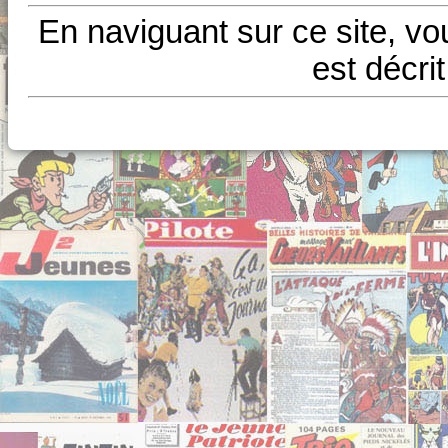
En naviguant sur ce site, vo
est décri