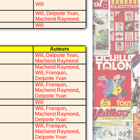
Will
Will
,
Delporte Yvan
,
Macherot Raymond
Will
Auteurs
Will
,
Delporte Yvan
,
Macherot Raymond
Macherot Raymond
,
Will
,
Franquin
,
Delporte Yvan
Will
,
Franquin
,
Macherot Raymond
,
Delporte Yvan
Will
Will
,
Franquin
,
Macherot Raymond
,
Delporte Yvan
Will
,
Franquin
,
Macherot Raymond
,
Delporte Yvan