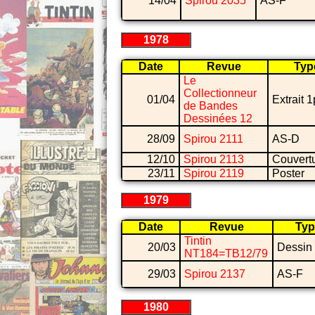
14/04
Spirou 2035
AS-F
1978
Date
Revue
Typ
Le
Collectionneur
01/04
Extrait 1
de Bandes
Dessinées 12
28/09
Spirou 2111
AS-D
12/10
Spirou 2113
Couvert
23/11
Spirou 2119
Poster
1979
Date
Revue
Typ
Tintin
20/03
Dessin
NT184=TB12/79
29/03
Spirou 2137
AS-F
1980