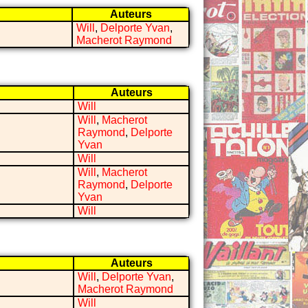
Auteurs
Will
,
Delporte Yvan
,
Macherot Raymond
Auteurs
Will
Will
,
Macherot
Raymond
,
Delporte
Yvan
Will
Will
,
Macherot
Raymond
,
Delporte
Yvan
Will
Auteurs
Will
,
Delporte Yvan
,
Macherot Raymond
Will