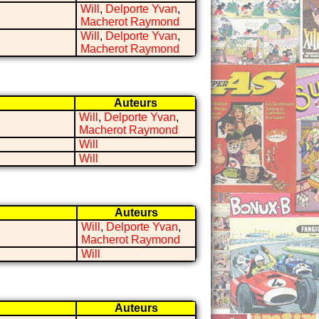
Will
,
Delporte Yvan
,
Macherot Raymond
Will
,
Delporte Yvan
,
Macherot Raymond
Auteurs
Will
,
Delporte Yvan
,
Macherot Raymond
Will
Will
Auteurs
Will
,
Delporte Yvan
,
Macherot Raymond
Will
Auteurs