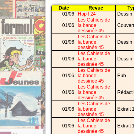
Date
Revue
Ty
01/06
Hop ! 24
Dessin
Les Cahiers de
01/06
la bande
Couvert
dessinée 45
Les Cahiers de
01/06
la bande
Dessin
dessinée 45
Les Cahiers de
01/06
la bande
Dessin
dessinée 45
Les Cahiers de
01/06
la bande
Pub
dessinée 45
Les Cahiers de
01/06
la bande
Rédacti
dessinée 45
Les Cahiers de
01/06
la bande
Extrait 
dessinée 45
Les Cahiers de
01/06
la bande
Extrait 
dessinée 45