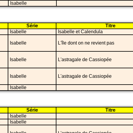
e
Isabelle
Série
Titre
Isabelle
Isabelle et Calendula
Isabelle
L'île dont on ne revient pas
Isabelle
L'astragale de Cassiopée
Isabelle
L'astragale de Cassiopée
e
Isabelle
Série
Titre
Isabelle
e
Isabelle