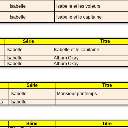
Isabelle
Isabelle et les voleurs
Isabelle
Isabelle et le capitaine
Série
Titre
Isabelle
Isabelle et le capitaine
Isabelle
Album Okay
Isabelle
Album Okay
Série
Titre
Isabelle
Monsieur printemps
ts
Isabelle
Série
Titre