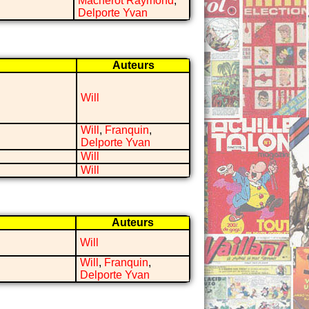
Macherot Raymond
,
Delporte Yvan
Auteurs
Will
Will
,
Franquin
,
Delporte Yvan
Will
Will
Auteurs
Will
Will
,
Franquin
,
Delporte Yvan