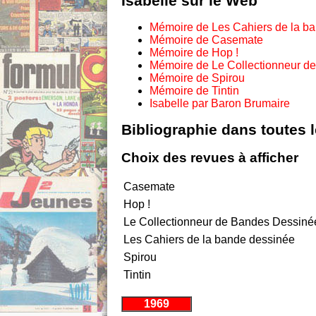
Isabelle sur le Web
Mémoire de Les Cahiers de la b
Mémoire de Casemate
Mémoire de Hop !
Mémoire de Le Collectionneur d
Mémoire de Spirou
Mémoire de Tintin
Isabelle par Baron Brumaire
Bibliographie dans toutes 
Choix des revues à afficher
Casemate
Hop !
Le Collectionneur de Bandes Dessiné
Les Cahiers de la bande dessinée
Spirou
Tintin
1969