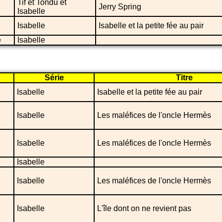
Tif et Tondu et
Jerry Spring
Isabelle
Isabelle
Isabelle et la petite fée au pair
e
Isabelle
Série
Titre
Isabelle
Isabelle et la petite fée au pair
Isabelle
Les maléfices de l'oncle Hermès
Isabelle
Les maléfices de l'oncle Hermès
e
Isabelle
Isabelle
Les maléfices de l'oncle Hermès
Isabelle
L'île dont on ne revient pas