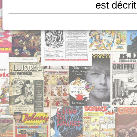
est décri