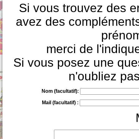
Si vous trouvez des e
avez des compléments à
prénoms
merci de l'indique
Si vous posez une ques
n'oubliez pas
Nom (facultatif):
Mail (facultatif) :