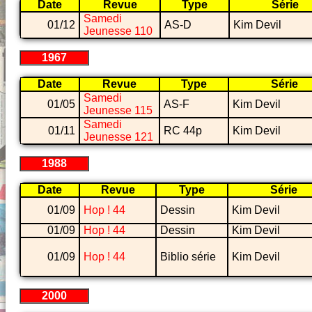
Date
Revue
Type
Série
Samedi
01/12
AS-D
Kim Devil
Jeunesse 110
1967
Date
Revue
Type
Série
Samedi
01/05
AS-F
Kim Devil
Jeunesse 115
Samedi
01/11
RC 44p
Kim Devil
Jeunesse 121
1988
Date
Revue
Type
Série
01/09
Hop ! 44
Dessin
Kim Devil
01/09
Hop ! 44
Dessin
Kim Devil
01/09
Hop ! 44
Biblio série
Kim Devil
2000