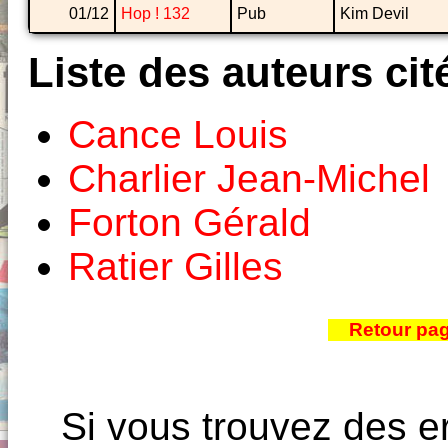
01/12
Hop ! 132
Pub
Kim Devil
Liste des auteurs cit
Cance Louis
Charlier Jean-Michel
Forton Gérald
Ratier Gilles
Retour pa
Si vous trouvez des e