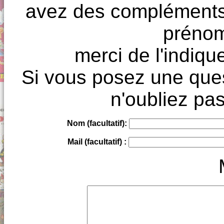
avez des compléments à
prénoms
merci de l'indique
Si vous posez une ques
n'oubliez pas
Nom (facultatif):
Mail (facultatif) :