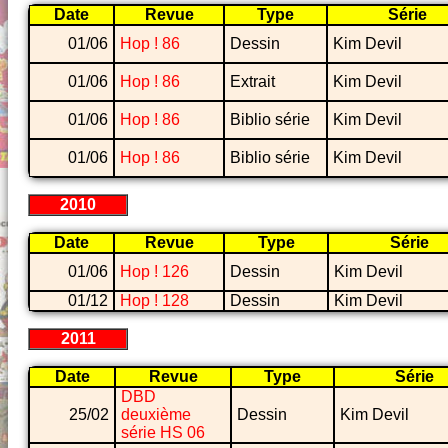
Date
Revue
Type
Série
01/06
Hop ! 86
Dessin
Kim Devil
01/06
Hop ! 86
Extrait
Kim Devil
01/06
Hop ! 86
Biblio série
Kim Devil
01/06
Hop ! 86
Biblio série
Kim Devil
2010
Date
Revue
Type
Série
01/06
Hop ! 126
Dessin
Kim Devil
01/12
Hop ! 128
Dessin
Kim Devil
2011
Date
Revue
Type
Série
DBD
25/02
deuxième
Dessin
Kim Devil
série HS 06