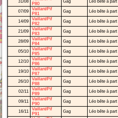
31/08
Gag
Léo bête à part
P80
Vaillant/Pif
07/09
Gag
Léo bête à part
P81
Vaillant/Pif
14/09
Gag
Léo bête à part
P82
Vaillant/Pif
21/09
Gag
Léo bête à part
P83
Vaillant/Pif
28/09
Gag
Léo bête à part
P84
Vaillant/Pif
05/10
Gag
Léo bête à part
P85
Vaillant/Pif
12/10
Gag
Léo bête à part
P86
Vaillant/Pif
19/10
Gag
Léo bête à part
P87
Vaillant/Pif
26/10
Gag
Léo bête à part
P88
Vaillant/Pif
02/11
Gag
Léo bête à part
P89
Vaillant/Pif
09/11
Gag
Léo bête à part
P90
Vaillant/Pif
16/11
Gag
Léo bête à part
P91