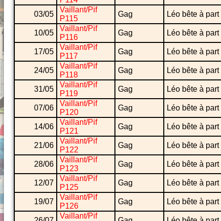
Vaillant/Pif
03/05
Gag
Léo bête à part
P115
Vaillant/Pif
10/05
Gag
Léo bête à part
P116
Vaillant/Pif
17/05
Gag
Léo bête à part
P117
Vaillant/Pif
24/05
Gag
Léo bête à part
P118
Vaillant/Pif
31/05
Gag
Léo bête à part
P119
Vaillant/Pif
07/06
Gag
Léo bête à part
P120
Vaillant/Pif
14/06
Gag
Léo bête à part
P121
Vaillant/Pif
21/06
Gag
Léo bête à part
P122
Vaillant/Pif
28/06
Gag
Léo bête à part
P123
Vaillant/Pif
12/07
Gag
Léo bête à part
P125
Vaillant/Pif
19/07
Gag
Léo bête à part
P126
Vaillant/Pif
26/07
Gag
Léo bête à part