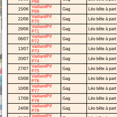
P68
Vaillant/Pif
15/06
Gag
Léo bête à part
P69
Vaillant/Pif
22/06
Gag
Léo bête à part
P70
Vaillant/Pif
29/06
Gag
Léo bête à part
P71
Vaillant/Pif
06/07
Gag
Léo bête à part
P72
Vaillant/Pif
13/07
Gag
Léo bête à part
P73
Vaillant/Pif
20/07
Gag
Léo bête à part
P74
Vaillant/Pif
27/07
Gag
Léo bête à part
P75
Vaillant/Pif
03/08
Gag
Léo bête à part
P76
Vaillant/Pif
10/08
Gag
Léo bête à part
P77
Vaillant/Pif
17/08
Gag
Léo bête à part
P78
Vaillant/Pif
24/08
Gag
Léo bête à part
P79
Vaillant/Pif