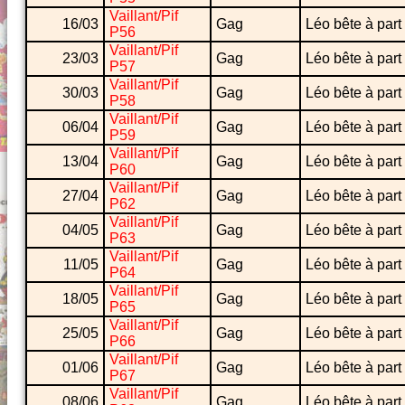
Vaillant/Pif
16/03
Gag
Léo bête à part
P56
Vaillant/Pif
23/03
Gag
Léo bête à part
P57
Vaillant/Pif
30/03
Gag
Léo bête à part
P58
Vaillant/Pif
06/04
Gag
Léo bête à part
P59
Vaillant/Pif
13/04
Gag
Léo bête à part
P60
Vaillant/Pif
27/04
Gag
Léo bête à part
P62
Vaillant/Pif
04/05
Gag
Léo bête à part
P63
Vaillant/Pif
11/05
Gag
Léo bête à part
P64
Vaillant/Pif
18/05
Gag
Léo bête à part
P65
Vaillant/Pif
25/05
Gag
Léo bête à part
P66
Vaillant/Pif
01/06
Gag
Léo bête à part
P67
Vaillant/Pif
08/06
Gag
Léo bête à part