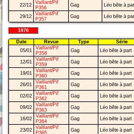
Vaillant/Pif
22/12
Gag
Léo bête à par
P356
Vaillant/Pif
29/12
Gag
Léo bête à par
P357
1976
Date
Revue
Type
Série
Vaillant/Pif
05/01
Gag
Léo bête à part
P358
Vaillant/Pif
12/01
Gag
Léo bête à part
P359
Vaillant/Pif
19/01
Gag
Léo bête à part
P360
Vaillant/Pif
26/01
Gag
Léo bête à part
P361
Vaillant/Pif
02/02
Gag
Léo bête à part
P362
Vaillant/Pif
09/02
Gag
Léo bête à part
P363
Vaillant/Pif
16/02
Gag
Léo bête à part
P364
Vaillant/Pif
23/02
Gag
Léo bête à part
P365