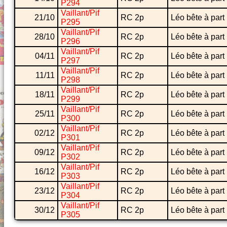
P294
Vaillant/Pif
21/10
RC 2p
Léo bête à part
P295
Vaillant/Pif
28/10
RC 2p
Léo bête à part
P296
Vaillant/Pif
04/11
RC 2p
Léo bête à part
P297
Vaillant/Pif
11/11
RC 2p
Léo bête à part
P298
Vaillant/Pif
18/11
RC 2p
Léo bête à part
P299
Vaillant/Pif
25/11
RC 2p
Léo bête à part
P300
Vaillant/Pif
02/12
RC 2p
Léo bête à part
P301
Vaillant/Pif
09/12
RC 2p
Léo bête à part
P302
Vaillant/Pif
16/12
RC 2p
Léo bête à part
P303
Vaillant/Pif
23/12
RC 2p
Léo bête à part
P304
Vaillant/Pif
30/12
RC 2p
Léo bête à part
P305