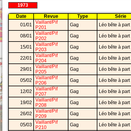
1973
Date
Revue
Type
Série
Vaillant/Pif
01/01
Gag
Léo bête à part
P201
Vaillant/Pif
08/01
Gag
Léo bête à part
P202
Vaillant/Pif
15/01
Gag
Léo bête à part
P203
Vaillant/Pif
22/01
Gag
Léo bête à part
P204
Vaillant/Pif
29/01
Gag
Léo bête à part
P205
Vaillant/Pif
05/02
Gag
Léo bête à part
P206
Vaillant/Pif
12/02
Gag
Léo bête à part
P207
Vaillant/Pif
19/02
Gag
Léo bête à part
P208
Vaillant/Pif
26/02
Gag
Léo bête à part
P209
Vaillant/Pif
05/03
Gag
Léo bête à part
P210