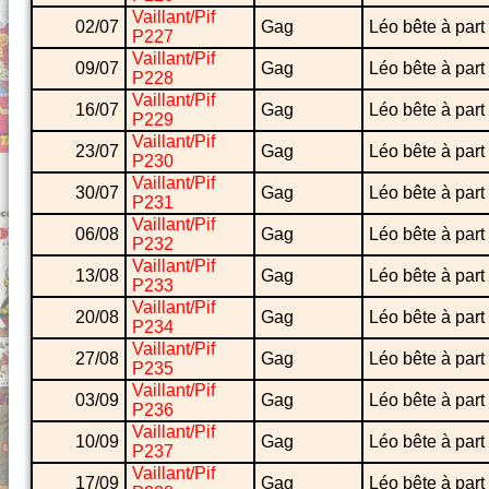
Vaillant/Pif
02/07
Gag
Léo bête à part
P227
Vaillant/Pif
09/07
Gag
Léo bête à part
P228
Vaillant/Pif
16/07
Gag
Léo bête à part
P229
Vaillant/Pif
23/07
Gag
Léo bête à part
P230
Vaillant/Pif
30/07
Gag
Léo bête à part
P231
Vaillant/Pif
06/08
Gag
Léo bête à part
P232
Vaillant/Pif
13/08
Gag
Léo bête à part
P233
Vaillant/Pif
20/08
Gag
Léo bête à part
P234
Vaillant/Pif
27/08
Gag
Léo bête à part
P235
Vaillant/Pif
03/09
Gag
Léo bête à part
P236
Vaillant/Pif
10/09
Gag
Léo bête à part
P237
Vaillant/Pif
17/09
Gag
Léo bête à part