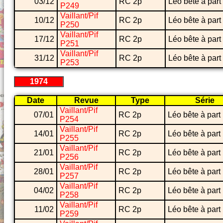
03/12
RC 2p
Léo bête à part
P249
Vaillant/Pif
10/12
RC 2p
Léo bête à part
P250
Vaillant/Pif
17/12
RC 2p
Léo bête à part
P251
Vaillant/Pif
31/12
RC 2p
Léo bête à part
P253
1974
Date
Revue
Type
Série
Vaillant/Pif
07/01
RC 2p
Léo bête à part
P254
Vaillant/Pif
14/01
RC 2p
Léo bête à part
P255
Vaillant/Pif
21/01
RC 2p
Léo bête à part
P256
Vaillant/Pif
28/01
RC 2p
Léo bête à part
P257
Vaillant/Pif
04/02
RC 2p
Léo bête à part
P258
Vaillant/Pif
11/02
RC 2p
Léo bête à part
P259