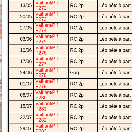
Vaillant/Pif
13/05
RC 2p
Léo bête à part
P272
Vaillant/Pif
20/05
RC 2p
Léo bête à part
P273
Vaillant/Pif
27/05
RC 2p
Léo bête à part
P274
Vaillant/Pif
03/06
RC 2p
Léo bête à part
P275
Vaillant/Pif
10/06
RC 2p
Léo bête à part
P276
Vaillant/Pif
17/06
RC 2p
Léo bête à part
P277
Vaillant/Pif
24/06
Gag
Léo bête à part
P278
Vaillant/Pif
01/07
RC 2p
Léo bête à part
P279
Vaillant/Pif
08/07
RC 2p
Léo bête à part
P280
Vaillant/Pif
15/07
RC 2p
Léo bête à part
P281
Vaillant/Pif
22/07
RC 2p
Léo bête à part
P282
Vaillant/Pif
29/07
RC 2p
Léo bête à part
P283