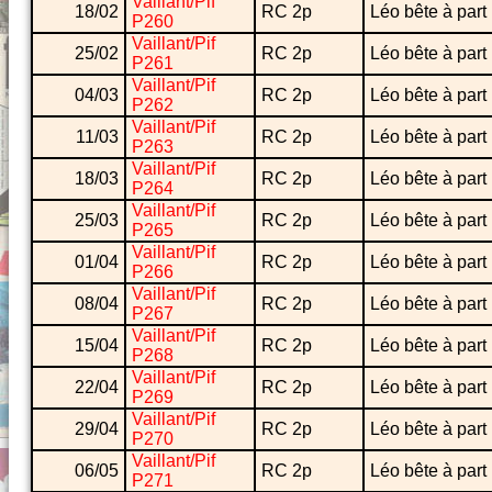
Vaillant/Pif
18/02
RC 2p
Léo bête à part
P260
Vaillant/Pif
25/02
RC 2p
Léo bête à part
P261
Vaillant/Pif
04/03
RC 2p
Léo bête à part
P262
Vaillant/Pif
11/03
RC 2p
Léo bête à part
P263
Vaillant/Pif
18/03
RC 2p
Léo bête à part
P264
Vaillant/Pif
25/03
RC 2p
Léo bête à part
P265
Vaillant/Pif
01/04
RC 2p
Léo bête à part
P266
Vaillant/Pif
08/04
RC 2p
Léo bête à part
P267
Vaillant/Pif
15/04
RC 2p
Léo bête à part
P268
Vaillant/Pif
22/04
RC 2p
Léo bête à part
P269
Vaillant/Pif
29/04
RC 2p
Léo bête à part
P270
Vaillant/Pif
06/05
RC 2p
Léo bête à part
P271