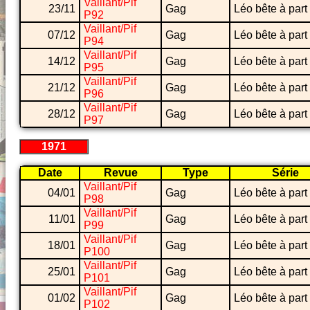
Vaillant/Pif
23/11
Gag
Léo bête à part
P92
Vaillant/Pif
07/12
Gag
Léo bête à part
P94
Vaillant/Pif
14/12
Gag
Léo bête à part
P95
Vaillant/Pif
21/12
Gag
Léo bête à part
P96
Vaillant/Pif
28/12
Gag
Léo bête à part
P97
1971
Date
Revue
Type
Série
Vaillant/Pif
04/01
Gag
Léo bête à part
P98
Vaillant/Pif
11/01
Gag
Léo bête à part
P99
Vaillant/Pif
18/01
Gag
Léo bête à part
P100
Vaillant/Pif
25/01
Gag
Léo bête à part
P101
Vaillant/Pif
01/02
Gag
Léo bête à part
P102