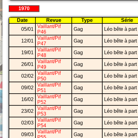
1970
Date
Revue
Type
Série
Vaillant/Pif
05/01
Gag
Léo bête à part
P46
Vaillant/Pif
12/01
Gag
Léo bête à part
P47
Vaillant/Pif
19/01
Gag
Léo bête à part
P48
Vaillant/Pif
26/01
Gag
Léo bête à part
P49
Vaillant/Pif
02/02
Gag
Léo bête à part
P50
Vaillant/Pif
09/02
Gag
Léo bête à part
P51
Vaillant/Pif
16/02
Gag
Léo bête à part
P52
Vaillant/Pif
23/02
Gag
Léo bête à part
P53
Vaillant/Pif
02/03
Gag
Léo bête à part
P54
Vaillant/Pif
09/03
Gag
Léo bête à part
P55