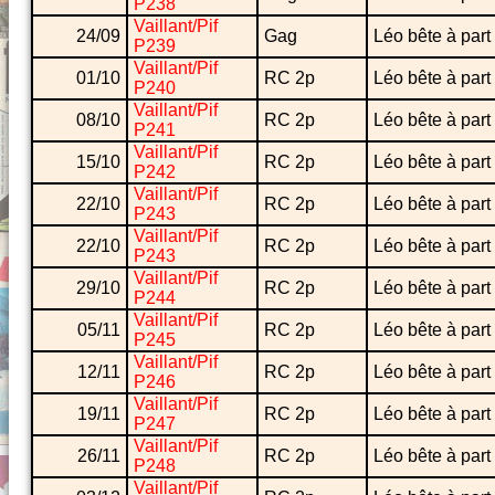
P238
Vaillant/Pif
24/09
Gag
Léo bête à part
P239
Vaillant/Pif
01/10
RC 2p
Léo bête à part
P240
Vaillant/Pif
08/10
RC 2p
Léo bête à part
P241
Vaillant/Pif
15/10
RC 2p
Léo bête à part
P242
Vaillant/Pif
22/10
RC 2p
Léo bête à part
P243
Vaillant/Pif
22/10
RC 2p
Léo bête à part
P243
Vaillant/Pif
29/10
RC 2p
Léo bête à part
P244
Vaillant/Pif
05/11
RC 2p
Léo bête à part
P245
Vaillant/Pif
12/11
RC 2p
Léo bête à part
P246
Vaillant/Pif
19/11
RC 2p
Léo bête à part
P247
Vaillant/Pif
26/11
RC 2p
Léo bête à part
P248
Vaillant/Pif