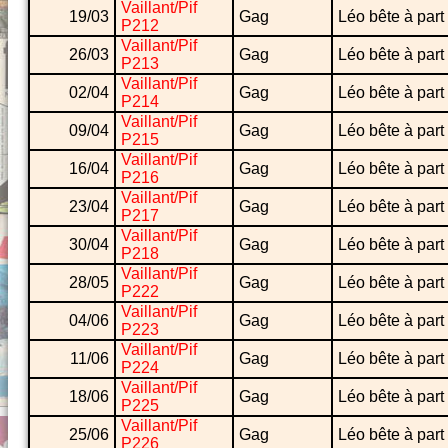
Vaillant/Pif
19/03
Gag
Léo bête à part
P212
Vaillant/Pif
26/03
Gag
Léo bête à part
P213
Vaillant/Pif
02/04
Gag
Léo bête à part
P214
Vaillant/Pif
09/04
Gag
Léo bête à part
P215
Vaillant/Pif
16/04
Gag
Léo bête à part
P216
Vaillant/Pif
23/04
Gag
Léo bête à part
P217
Vaillant/Pif
30/04
Gag
Léo bête à part
P218
Vaillant/Pif
28/05
Gag
Léo bête à part
P222
Vaillant/Pif
04/06
Gag
Léo bête à part
P223
Vaillant/Pif
11/06
Gag
Léo bête à part
P224
Vaillant/Pif
18/06
Gag
Léo bête à part
P225
Vaillant/Pif
25/06
Gag
Léo bête à part
P226