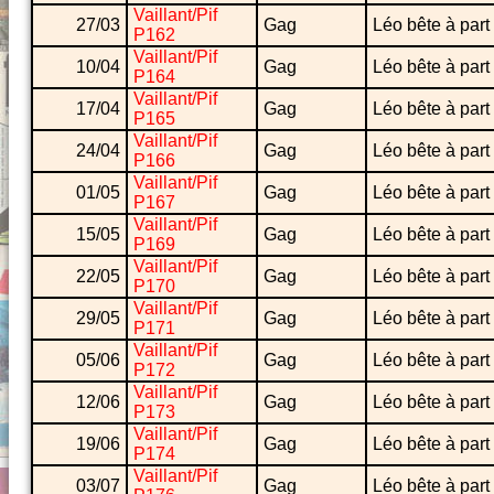
Vaillant/Pif
27/03
Gag
Léo bête à part
P162
Vaillant/Pif
10/04
Gag
Léo bête à part
P164
Vaillant/Pif
17/04
Gag
Léo bête à part
P165
Vaillant/Pif
24/04
Gag
Léo bête à part
P166
Vaillant/Pif
01/05
Gag
Léo bête à part
P167
Vaillant/Pif
15/05
Gag
Léo bête à part
P169
Vaillant/Pif
22/05
Gag
Léo bête à part
P170
Vaillant/Pif
29/05
Gag
Léo bête à part
P171
Vaillant/Pif
05/06
Gag
Léo bête à part
P172
Vaillant/Pif
12/06
Gag
Léo bête à part
P173
Vaillant/Pif
19/06
Gag
Léo bête à part
P174
Vaillant/Pif
03/07
Gag
Léo bête à part