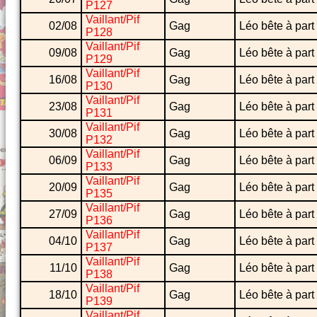
P127
Vaillant/Pif
02/08
Gag
Léo bête à part
P128
Vaillant/Pif
09/08
Gag
Léo bête à part
P129
Vaillant/Pif
16/08
Gag
Léo bête à part
P130
Vaillant/Pif
23/08
Gag
Léo bête à part
P131
Vaillant/Pif
30/08
Gag
Léo bête à part
P132
Vaillant/Pif
06/09
Gag
Léo bête à part
P133
Vaillant/Pif
20/09
Gag
Léo bête à part
P135
Vaillant/Pif
27/09
Gag
Léo bête à part
P136
Vaillant/Pif
04/10
Gag
Léo bête à part
P137
Vaillant/Pif
11/10
Gag
Léo bête à part
P138
Vaillant/Pif
18/10
Gag
Léo bête à part
P139
Vaillant/Pif