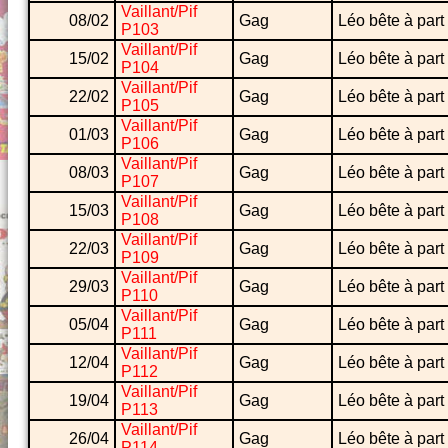
Vaillant/Pif
08/02
Gag
Léo bête à part
P103
Vaillant/Pif
15/02
Gag
Léo bête à part
P104
Vaillant/Pif
22/02
Gag
Léo bête à part
P105
Vaillant/Pif
01/03
Gag
Léo bête à part
P106
Vaillant/Pif
08/03
Gag
Léo bête à part
P107
Vaillant/Pif
15/03
Gag
Léo bête à part
P108
Vaillant/Pif
22/03
Gag
Léo bête à part
P109
Vaillant/Pif
29/03
Gag
Léo bête à part
P110
Vaillant/Pif
05/04
Gag
Léo bête à part
P111
Vaillant/Pif
12/04
Gag
Léo bête à part
P112
Vaillant/Pif
19/04
Gag
Léo bête à part
P113
Vaillant/Pif
26/04
Gag
Léo bête à part
P114