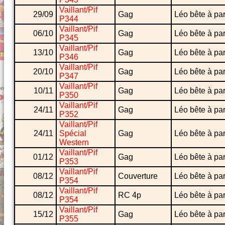
Vaillant/Pif
29/09
Gag
Léo bête à par
P344
Vaillant/Pif
06/10
Gag
Léo bête à par
P345
Vaillant/Pif
13/10
Gag
Léo bête à par
P346
Vaillant/Pif
20/10
Gag
Léo bête à par
P347
Vaillant/Pif
10/11
Gag
Léo bête à par
P350
Vaillant/Pif
24/11
Gag
Léo bête à par
P352
Vaillant/Pif
24/11
Spécial
Gag
Léo bête à par
Western
Vaillant/Pif
01/12
Gag
Léo bête à par
P353
Vaillant/Pif
08/12
Couverture
Léo bête à par
P354
Vaillant/Pif
08/12
RC 4p
Léo bête à par
P354
Vaillant/Pif
15/12
Gag
Léo bête à par
P355