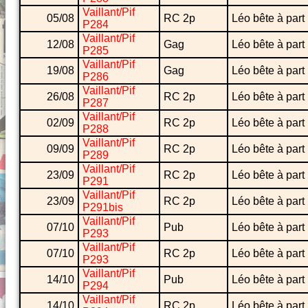
Vaillant/Pif
05/08
RC 2p
Léo bête à part
P284
Vaillant/Pif
12/08
Gag
Léo bête à part
P285
Vaillant/Pif
19/08
Gag
Léo bête à part
P286
Vaillant/Pif
26/08
RC 2p
Léo bête à part
P287
Vaillant/Pif
02/09
RC 2p
Léo bête à part
P288
Vaillant/Pif
09/09
RC 2p
Léo bête à part
P289
Vaillant/Pif
23/09
RC 2p
Léo bête à part
P291
Vaillant/Pif
23/09
RC 2p
Léo bête à part
P291bis
Vaillant/Pif
07/10
Pub
Léo bête à part
P293
Vaillant/Pif
07/10
RC 2p
Léo bête à part
P293
Vaillant/Pif
14/10
Pub
Léo bête à part
P294
Vaillant/Pif
14/10
RC 2p
Léo bête à part