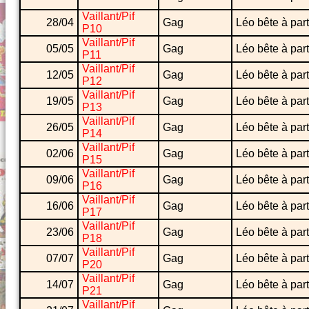
Vaillant/Pif
28/04
Gag
Léo bête à part
P10
Vaillant/Pif
05/05
Gag
Léo bête à part
P11
Vaillant/Pif
12/05
Gag
Léo bête à part
P12
Vaillant/Pif
19/05
Gag
Léo bête à part
P13
Vaillant/Pif
26/05
Gag
Léo bête à part
P14
Vaillant/Pif
02/06
Gag
Léo bête à part
P15
Vaillant/Pif
09/06
Gag
Léo bête à part
P16
Vaillant/Pif
16/06
Gag
Léo bête à part
P17
Vaillant/Pif
23/06
Gag
Léo bête à part
P18
Vaillant/Pif
07/07
Gag
Léo bête à part
P20
Vaillant/Pif
14/07
Gag
Léo bête à part
P21
Vaillant/Pif