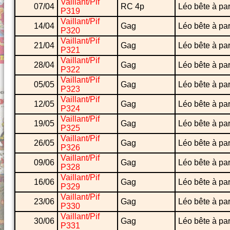
Vaillant/Pif
07/04
RC 4p
Léo bête à par
P319
Vaillant/Pif
14/04
Gag
Léo bête à par
P320
Vaillant/Pif
21/04
Gag
Léo bête à par
P321
Vaillant/Pif
28/04
Gag
Léo bête à par
P322
Vaillant/Pif
05/05
Gag
Léo bête à par
P323
Vaillant/Pif
12/05
Gag
Léo bête à par
P324
Vaillant/Pif
19/05
Gag
Léo bête à par
P325
Vaillant/Pif
26/05
Gag
Léo bête à par
P326
Vaillant/Pif
09/06
Gag
Léo bête à par
P328
Vaillant/Pif
16/06
Gag
Léo bête à par
P329
Vaillant/Pif
23/06
Gag
Léo bête à par
P330
Vaillant/Pif
30/06
Gag
Léo bête à par
P331