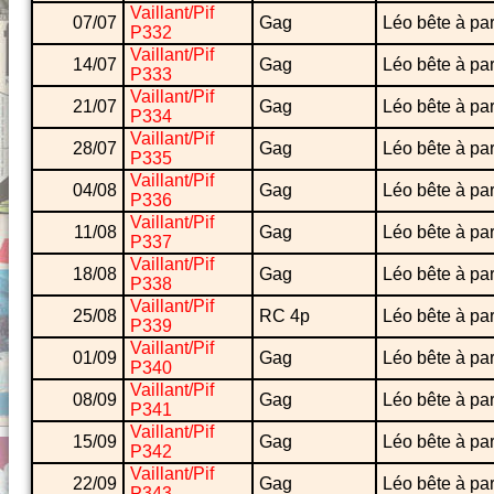
Vaillant/Pif
07/07
Gag
Léo bête à par
P332
Vaillant/Pif
14/07
Gag
Léo bête à par
P333
Vaillant/Pif
21/07
Gag
Léo bête à par
P334
Vaillant/Pif
28/07
Gag
Léo bête à par
P335
Vaillant/Pif
04/08
Gag
Léo bête à par
P336
Vaillant/Pif
11/08
Gag
Léo bête à par
P337
Vaillant/Pif
18/08
Gag
Léo bête à par
P338
Vaillant/Pif
25/08
RC 4p
Léo bête à par
P339
Vaillant/Pif
01/09
Gag
Léo bête à par
P340
Vaillant/Pif
08/09
Gag
Léo bête à par
P341
Vaillant/Pif
15/09
Gag
Léo bête à par
P342
Vaillant/Pif
22/09
Gag
Léo bête à par
P343