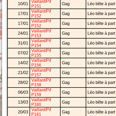
Vaillant/Pif
10/01
Gag
Léo bête à part
P151
Vaillant/Pif
17/01
Gag
Léo bête à part
P152
Vaillant/Pif
17/01
Gag
Léo bête à part
P152
Vaillant/Pif
24/01
Gag
Léo bête à part
P153
Vaillant/Pif
31/01
Gag
Léo bête à part
P154
Vaillant/Pif
07/02
Gag
Léo bête à part
P155
Vaillant/Pif
14/02
Gag
Léo bête à part
P156
Vaillant/Pif
21/02
Gag
Léo bête à part
P157
Vaillant/Pif
28/02
Gag
Léo bête à part
P158
Vaillant/Pif
06/03
Gag
Léo bête à part
P159
Vaillant/Pif
13/03
Gag
Léo bête à part
P160
Vaillant/Pif
20/03
Gag
Léo bête à part
P161