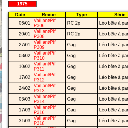
1975
Date
Revue
Type
Série
Vaillant/Pif
06/01
RC 2p
Léo bête à par
P306
Vaillant/Pif
20/01
RC 2p
Léo bête à par
P308
Vaillant/Pif
27/01
Gag
Léo bête à par
P309
Vaillant/Pif
03/02
Gag
Léo bête à par
P310
Vaillant/Pif
10/02
Gag
Léo bête à par
P311
Vaillant/Pif
17/02
Gag
Léo bête à par
P312
Vaillant/Pif
24/02
Gag
Léo bête à par
P313
Vaillant/Pif
03/03
Gag
Léo bête à par
P314
Vaillant/Pif
17/03
Gag
Léo bête à par
P316
Vaillant/Pif
31/03
Gag
Léo bête à par
P318