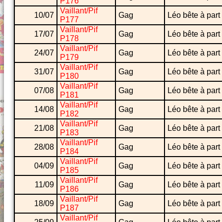
P176
Vaillant/Pif
10/07
Gag
Léo bête à part
P177
Vaillant/Pif
17/07
Gag
Léo bête à part
P178
Vaillant/Pif
24/07
Gag
Léo bête à part
P179
Vaillant/Pif
31/07
Gag
Léo bête à part
P180
Vaillant/Pif
07/08
Gag
Léo bête à part
P181
Vaillant/Pif
14/08
Gag
Léo bête à part
P182
Vaillant/Pif
21/08
Gag
Léo bête à part
P183
Vaillant/Pif
28/08
Gag
Léo bête à part
P184
Vaillant/Pif
04/09
Gag
Léo bête à part
P185
Vaillant/Pif
11/09
Gag
Léo bête à part
P186
Vaillant/Pif
18/09
Gag
Léo bête à part
P187
Vaillant/Pif