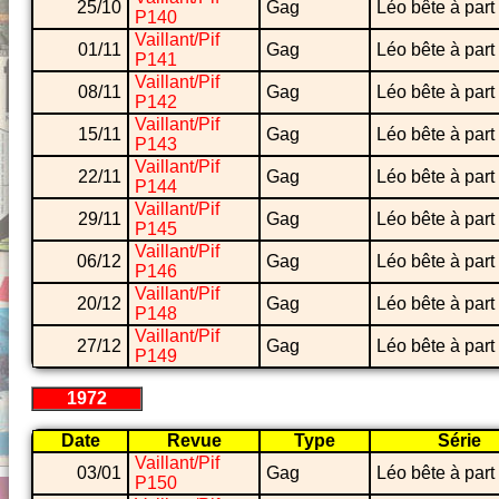
25/10
Gag
Léo bête à part
P140
Vaillant/Pif
01/11
Gag
Léo bête à part
P141
Vaillant/Pif
08/11
Gag
Léo bête à part
P142
Vaillant/Pif
15/11
Gag
Léo bête à part
P143
Vaillant/Pif
22/11
Gag
Léo bête à part
P144
Vaillant/Pif
29/11
Gag
Léo bête à part
P145
Vaillant/Pif
06/12
Gag
Léo bête à part
P146
Vaillant/Pif
20/12
Gag
Léo bête à part
P148
Vaillant/Pif
27/12
Gag
Léo bête à part
P149
1972
Date
Revue
Type
Série
Vaillant/Pif
03/01
Gag
Léo bête à part
P150