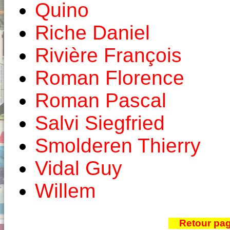
Quino
Riche Daniel
Rivière François
Roman Florence
Roman Pascal
Salvi Siegfried
Smolderen Thierry
Vidal Guy
Willem
Retour pa