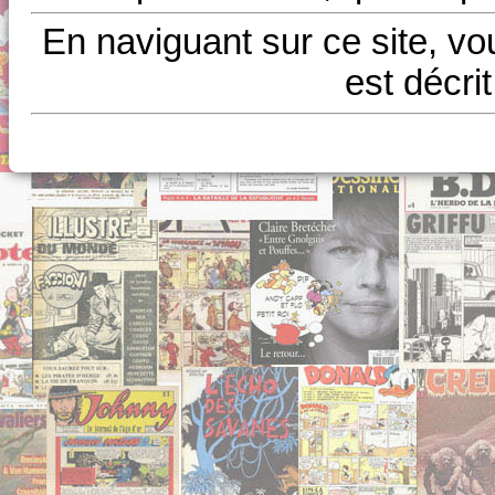
En naviguant sur ce site, vo
est décri