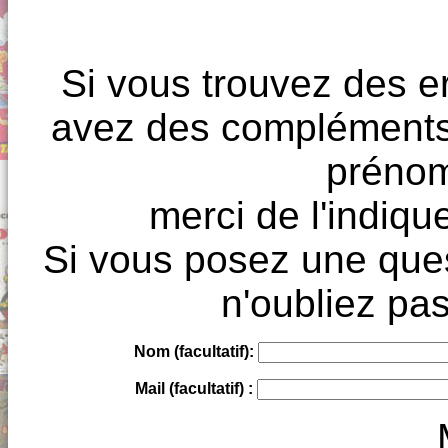
Si vous trouvez des e
avez des compléments à
prénoms
merci de l'indique
Si vous posez une ques
n'oubliez pas
Nom (facultatif):
Mail (facultatif) :