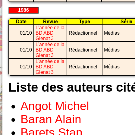
1986
Date
Revue
Type
Série
L'année de la
01/10
BD ABD
Rédactionnel
Médias
Glenat 3
L'année de la
01/10
BD ABD
Rédactionnel
Médias
Glenat 3
L'année de la
01/10
BD ABD
Rédactionnel
Médias
Glenat 3
Liste des auteurs cit
Angot Michel
Baran Alain
Barets Stan