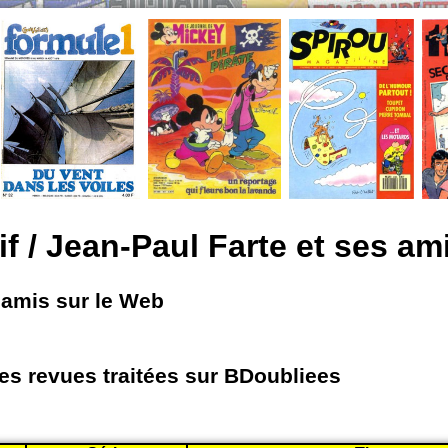
if / Jean-Paul Farte et ses am
s amis sur le Web
les revues traitées sur BDoubliees