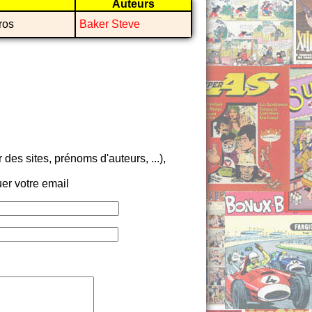
Auteurs
ros
Baker Steve
es sites, prénoms d'auteurs, ...),
er votre email