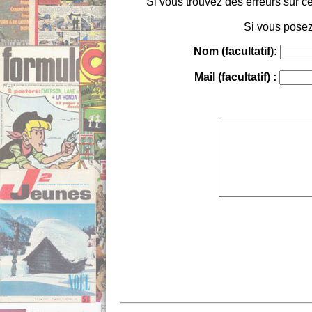
Si vous trouvez des erreurs sur ce
Si vous posez
Nom (facultatif):
Mail (facultatif) :