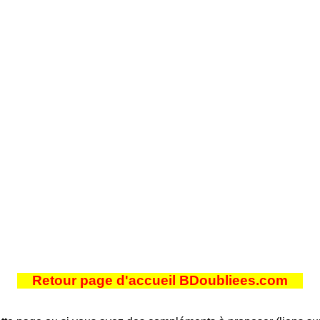
Retour page d'accueil BDoubliees.com