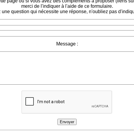
tte page ou si vous avez des compléments à proposer (liens sur d
merci de l'indiquer à l'aide de ce formulaire.
 une question qui nécessite une réponse, n'oubliez pas d'indiqu
Message :