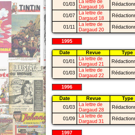
La lettre de
01/03
Rédaction
Dargaud 16
La lettre de
01/07
Rédaction
Dargaud 18
La lettre de
01/11
Rédaction
Dargaud 20
1995
Date
Revue
Type
La lettre de
01/01
Rédaction
Dargaud 21
La lettre de
01/03
Rédaction
Dargaud 22
1996
Date
Revue
Type
La lettre de
01/03
Rédaction
Dargaud 28
La lettre de
01/09
Rédaction
Dargaud 31
1997