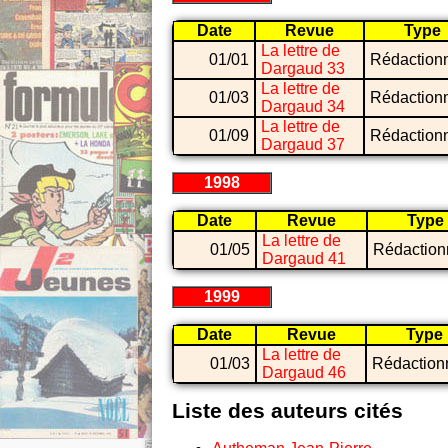
Date
Revue
Type
La lettre de
01/01
Rédaction
Dargaud 33
La lettre de
01/03
Rédaction
Dargaud 34
La lettre de
01/09
Rédaction
Dargaud 37
1998
Date
Revue
Type
La lettre de
01/05
Rédaction
Dargaud 41
1999
Date
Revue
Type
La lettre de
01/03
Rédaction
Dargaud 46
Liste des auteurs cités