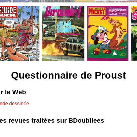
Questionnaire de Proust
ur le Web
ande dessinée
les revues traitées sur BDoubliees