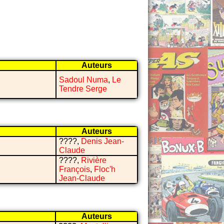
Auteurs
Sadoul Numa
,
Le
Tendre Serge
Auteurs
????,
Denis Jean-
Claude
????,
Rivière
François
,
Floc'h
Jean-Claude
Auteurs