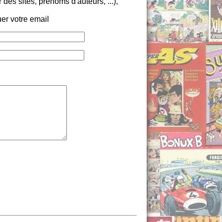
es sites, prénoms d'auteurs, ...),
er votre email