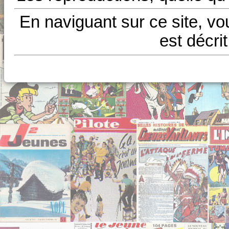
En naviguant sur ce site, vo
est décri