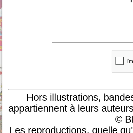
Hors illustrations, bande
appartiennent à leurs auteurs
© B
Les reproductions, quelle qu'