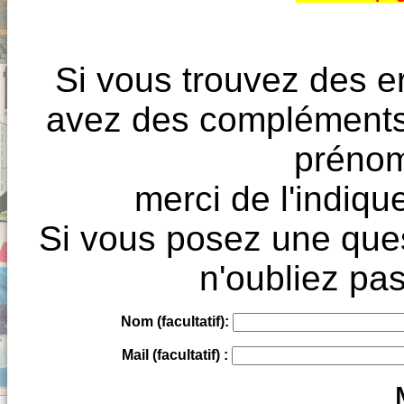
Si vous trouvez des e
avez des compléments à
prénoms
merci de l'indique
Si vous posez une ques
n'oubliez pas
Nom (facultatif):
Mail (facultatif) :