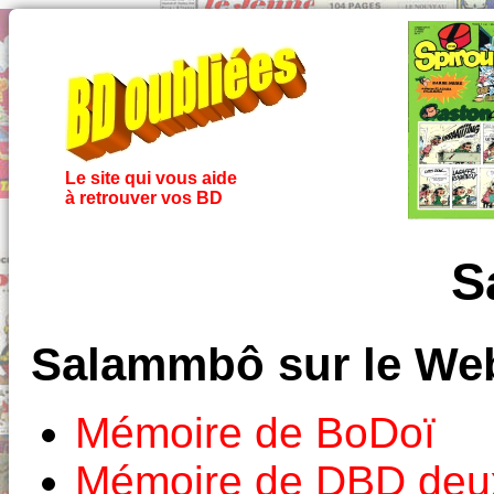
Le site qui vous aide
à retrouver vos BD
S
Salammbô sur le We
Mémoire de BoDoï
Mémoire de DBD deux