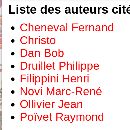
Liste des auteurs cit
Cheneval Fernand
Christo
Dan Bob
Druillet Philippe
Filippini Henri
Novi Marc-René
Ollivier Jean
Poïvet Raymond