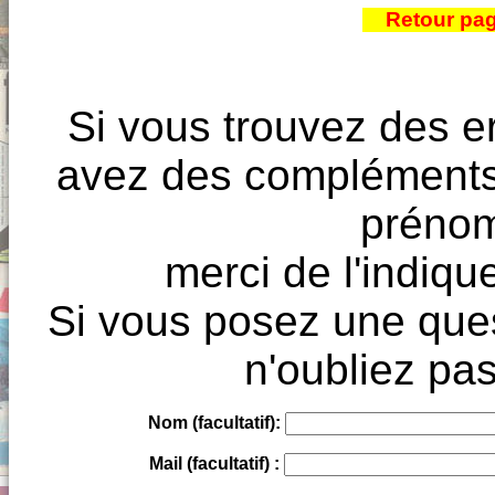
Retour pa
Si vous trouvez des e
avez des compléments à
prénoms
merci de l'indique
Si vous posez une ques
n'oubliez pas
Nom (facultatif):
Mail (facultatif) :