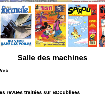
Salle des machines
 Web
les revues traitées sur BDoubliees