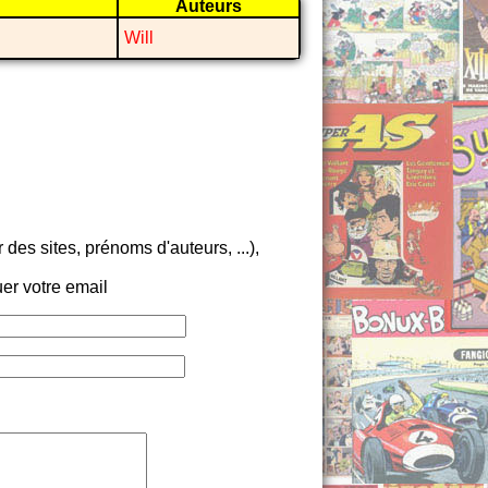
Auteurs
Will
es sites, prénoms d'auteurs, ...),
er votre email