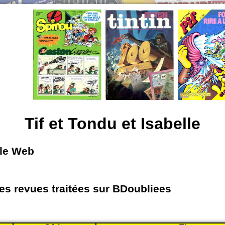
Tif et Tondu et Isabelle
 le Web
les revues traitées sur BDoubliees