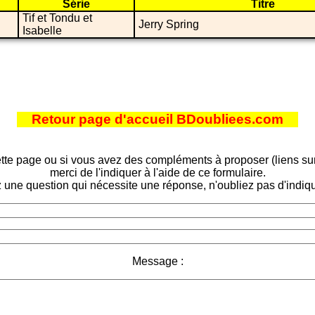
Série
Titre
Tif et Tondu et
Jerry Spring
Isabelle
Retour page d'accueil BDoubliees.com
tte page ou si vous avez des compléments à proposer (liens sur d
merci de l'indiquer à l'aide de ce formulaire.
 une question qui nécessite une réponse, n'oubliez pas d'indiqu
Message :