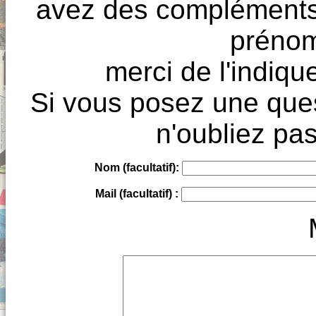
avez des compléments à
prénoms
merci de l'indique
Si vous posez une ques
n'oubliez pas
Nom (facultatif):
Mail (facultatif) :