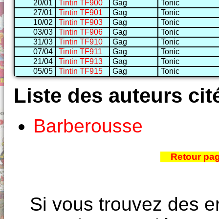
20/01
Tintin TF900
Gag
Tonic
27/01
Tintin TF901
Gag
Tonic
10/02
Tintin TF903
Gag
Tonic
03/03
Tintin TF906
Gag
Tonic
31/03
Tintin TF910
Gag
Tonic
07/04
Tintin TF911
Gag
Tonic
21/04
Tintin TF913
Gag
Tonic
05/05
Tintin TF915
Gag
Tonic
Liste des auteurs cit
Barberousse
Retour pa
Si vous trouvez des e