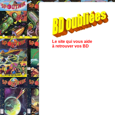
Le site qui vous aide
à retrouver vos BD