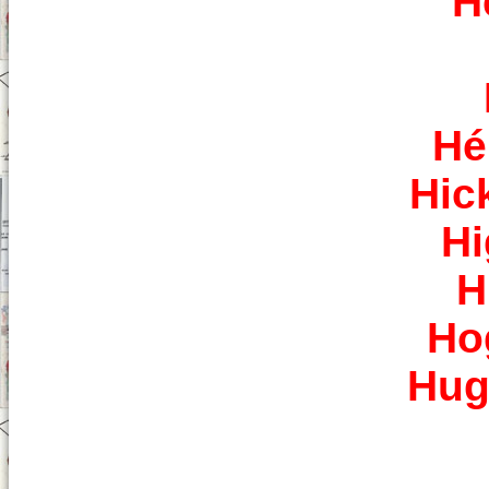
H
Hé
Hic
Hi
H
Ho
Hug