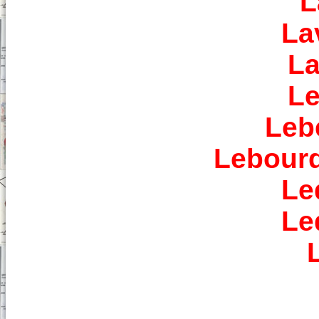
L
La
La
Le
Leb
Lebourd
Le
Le