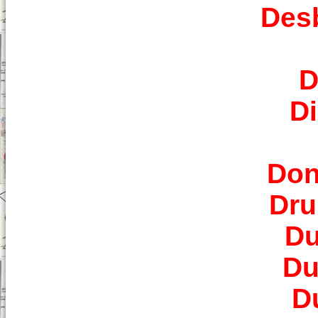
Des
D
D
Don
Dru
Du
Du
D