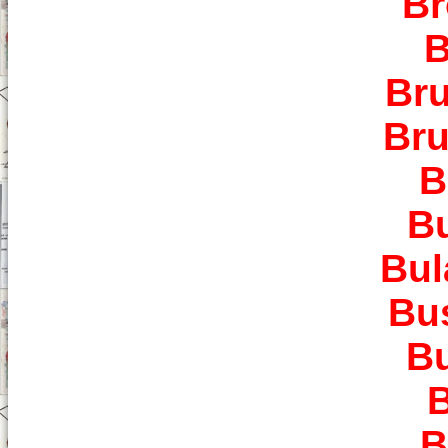
Br
B
Bru
Bru
B
Bu
Bul
Bu
B
B
B