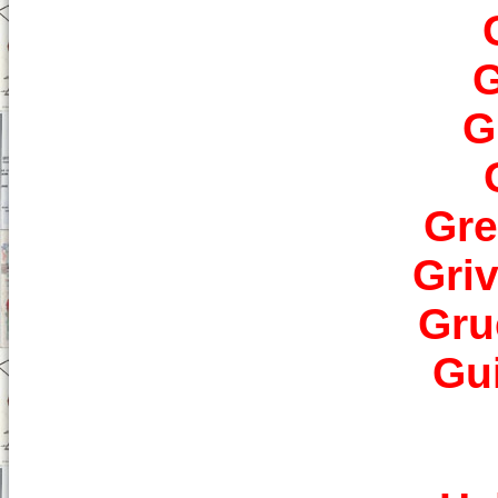
G
G
Gre
Gri
Gru
Gu