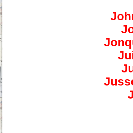
Joh
Jo
Jonq
Ju
J
Juss