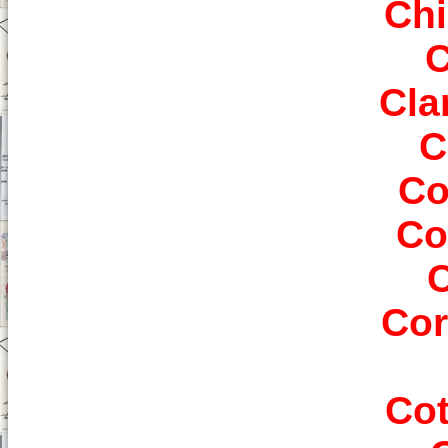
Chi
C
Cla
C
Co
Co
C
Cor
Cot