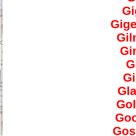
Gi
Gige
Gil
Gi
G
Gi
Gl
Gol
Goo
Gos