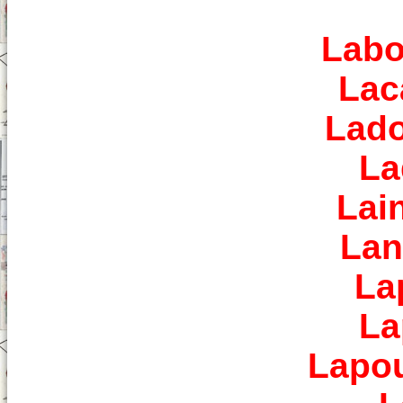
Labo
Lac
Lado
La
Lai
Lan
La
La
Lapou