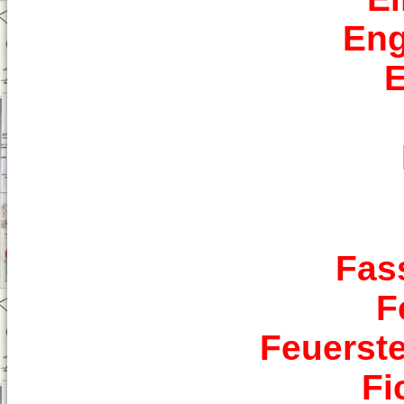
Eng
E
Fas
F
Feuerste
Fi