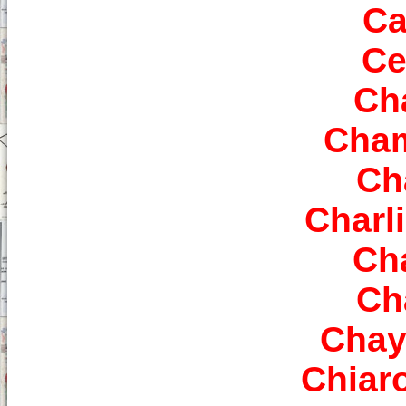
Ca
Ce
Ch
Cham
Ch
Charl
Ch
Ch
Chay
Chiar