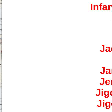
Infa
Ja
Ja
Je
Jig
Jig