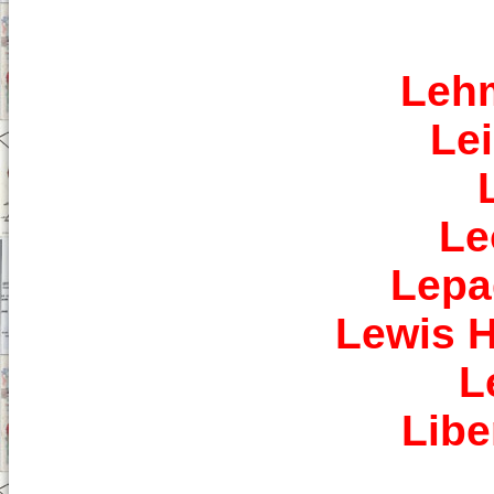
Leh
Le
Le
Lepa
Lewis H
L
Libe