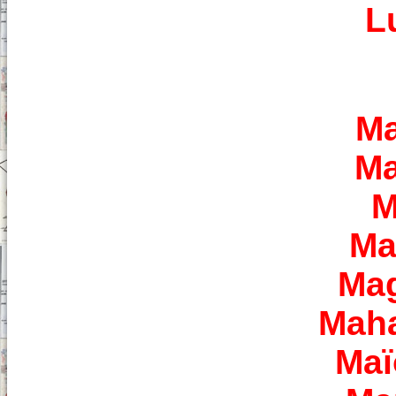
L
Ma
Ma
M
Ma
Mag
Mah
Maï