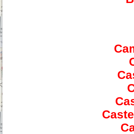
Cam
Ca
C
Cas
Caste
Ca