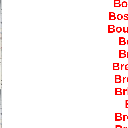
Bo
Bos
Bou
B
B
Br
Br
Br
Br