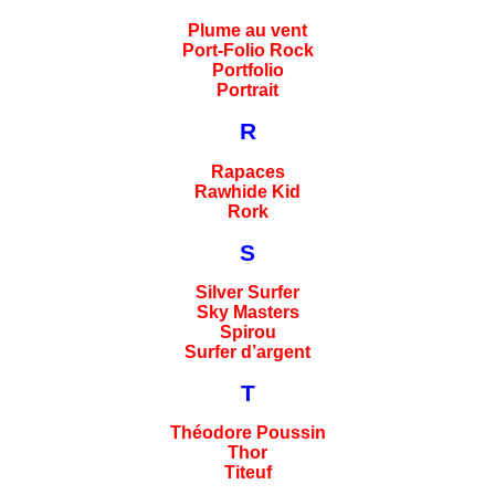
Plume au vent
Port-Folio Rock
Portfolio
Portrait
R
Rapaces
Rawhide Kid
Rork
S
Silver Surfer
Sky Masters
Spirou
Surfer d’argent
T
Théodore Poussin
Thor
Titeuf