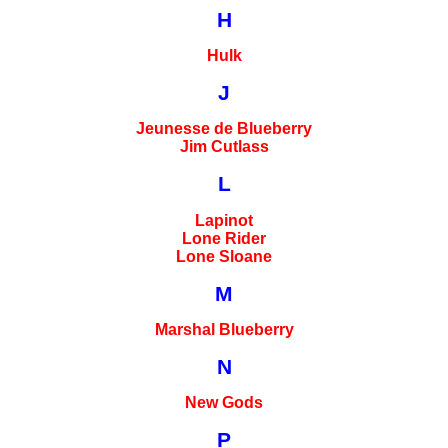
H
Hulk
J
Jeunesse de Blueberry
Jim Cutlass
L
Lapinot
Lone Rider
Lone Sloane
M
Marshal Blueberry
N
New Gods
P