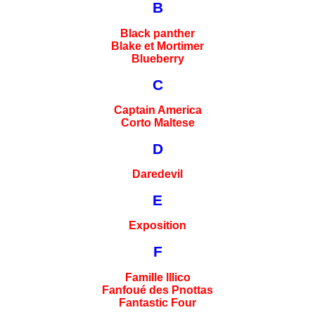
B
Black panther
Blake et Mortimer
Blueberry
C
Captain America
Corto Maltese
D
Daredevil
E
Exposition
F
Famille Illico
Fanfoué des Pnottas
Fantastic Four