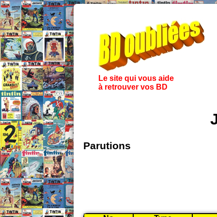
Le site qui vous aide
à retrouver vos BD
Parutions