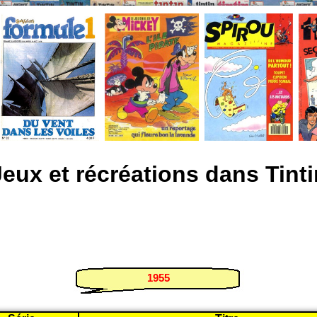
Jeux et récréations dans Tinti
1955