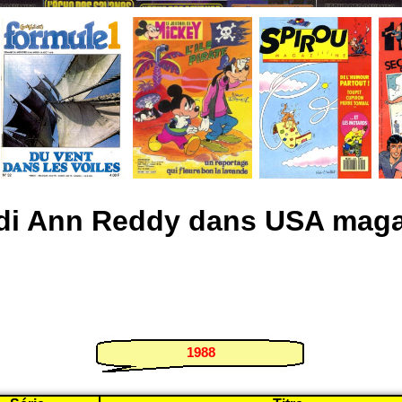
di Ann Reddy dans USA maga
1988