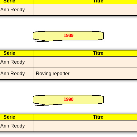
Série
Titre
 Ann Reddy
1989
Série
Titre
 Ann Reddy
 Ann Reddy
Roving reporter
1990
Série
Titre
 Ann Reddy