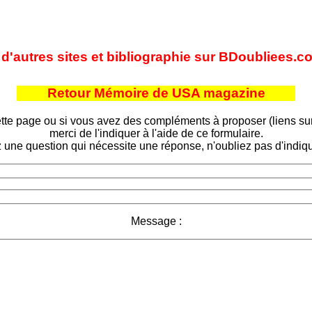
d'autres sites et bibliographie sur BDoubliees.c
Retour Mémoire de USA magazine
tte page ou si vous avez des compléments à proposer (liens sur d
merci de l'indiquer à l'aide de ce formulaire.
 une question qui nécessite une réponse, n'oubliez pas d'indiqu
Message :