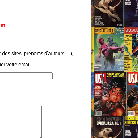
om
es sites, prénoms d'auteurs, ...),
er votre email