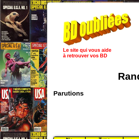
Le site qui vous aide
à retrouver vos BD
Ran
Parutions