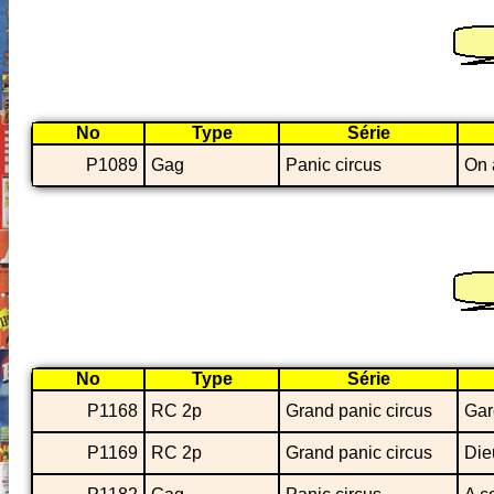
No
Type
Série
P1089
Gag
Panic circus
On 
No
Type
Série
P1168
RC 2p
Grand panic circus
Gar
P1169
RC 2p
Grand panic circus
Die