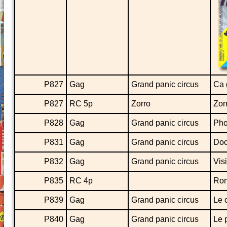
P827
Gag
Grand panic circus
Ca 
P827
RC 5p
Zorro
Zor
P828
Gag
Grand panic circus
Pho
P831
Gag
Grand panic circus
Doc
P832
Gag
Grand panic circus
Vis
P835
RC 4p
Rom
P839
Gag
Grand panic circus
Le 
P840
Gag
Grand panic circus
Le 