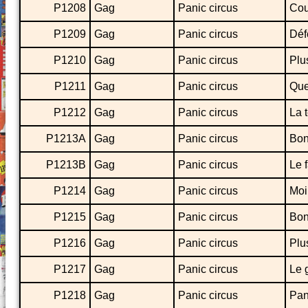
P1208
Gag
Panic circus
Cou
P1209
Gag
Panic circus
Déf
P1210
Gag
Panic circus
Plu
P1211
Gag
Panic circus
Que
P1212
Gag
Panic circus
La 
P1213A
Gag
Panic circus
Bon
P1213B
Gag
Panic circus
Le 
P1214
Gag
Panic circus
Moi 
P1215
Gag
Panic circus
Bon
P1216
Gag
Panic circus
Plu
P1217
Gag
Panic circus
Le 
P1218
Gag
Panic circus
Pan,