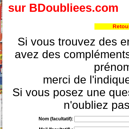
sur BDoubliees.com
Retour
Si vous trouvez des e
avez des compléments à
prénoms
merci de l'indique
Si vous posez une ques
n'oubliez pas
Nom (facultatif):