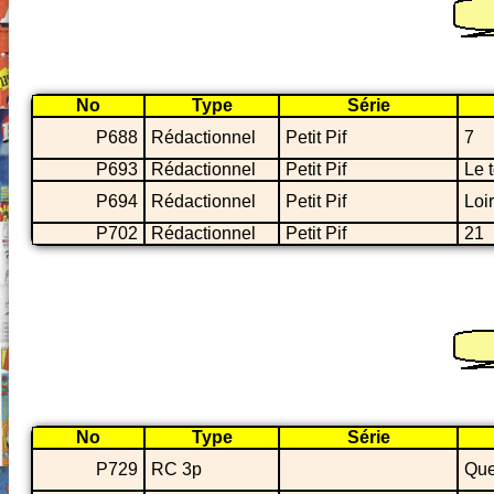
No
Type
Série
P688
Rédactionnel
Petit Pif
7
P693
Rédactionnel
Petit Pif
Le t
P694
Rédactionnel
Petit Pif
Loi
P702
Rédactionnel
Petit Pif
21
No
Type
Série
P729
RC 3p
Que