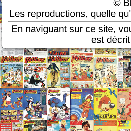
© B
Les reproductions, quelle qu'
En naviguant sur ce site, vo
est décri