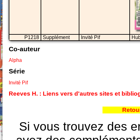
P1218
Supplément
Invité Pif
Hub
Co-auteur
Alpha
Série
Invité Pif
Reeves H. : Liens vers d'autres sites et bibl
Retour
Si vous trouvez des e