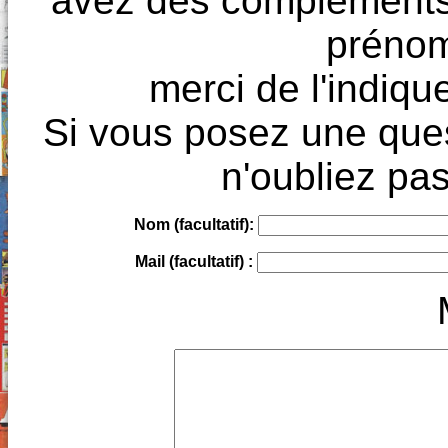
avez des compléments à
prénoms
merci de l'indique
Si vous posez une ques
n'oubliez pas
Nom (facultatif):
Mail (facultatif) :