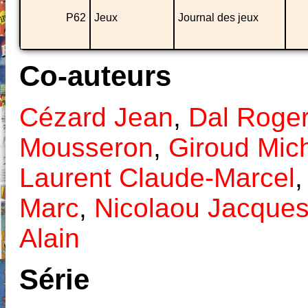
P62
Jeux
Journal des jeux
Co-auteurs
Cézard Jean
,
Dal Roge
Mousseron
,
Giroud Mic
Laurent Claude-Marcel
Marc
,
Nicolaou Jacque
Alain
Série