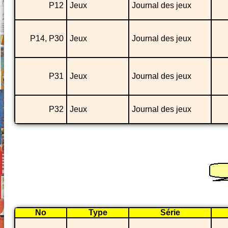
P12
Jeux
Journal des jeux
P14, P30
Jeux
Journal des jeux
P31
Jeux
Journal des jeux
P32
Jeux
Journal des jeux
No
Type
Série