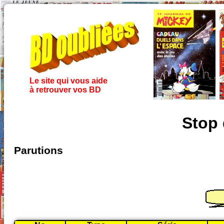
Le site qui vous aide
à retrouver vos BD
Stop 
Parutions