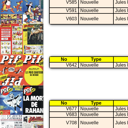
V585
Nouvelle
Jules
V591
Nouvelle
Jules
V603
Nouvelle
Jules
No
Type
V642
Nouvelle
Jules
No
Type
V677
Nouvelle
Jules
V683
Nouvelle
Jules
V708
Nouvelle
Jules