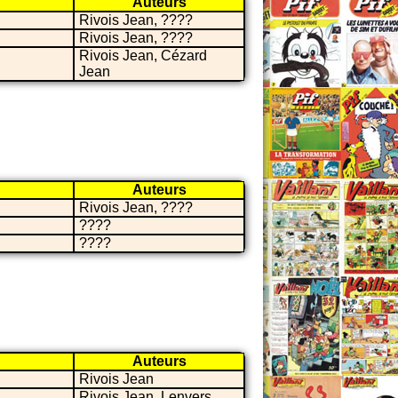
Auteurs
Rivois Jean, ????
Rivois Jean, ????
Rivois Jean, Cézard
Jean
Auteurs
Rivois Jean, ????
????
????
Auteurs
Rivois Jean
Rivois Jean, Lenvers