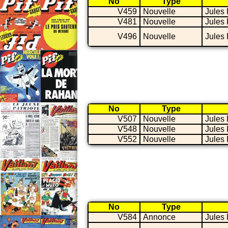
No
Type
V459
Nouvelle
Jules
V481
Nouvelle
Jules
V496
Nouvelle
Jules
No
Type
V507
Nouvelle
Jules
V548
Nouvelle
Jules
V552
Nouvelle
Jules
No
Type
V584
Annonce
Jules