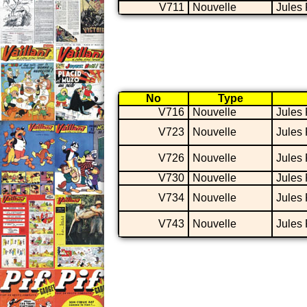
V711
Nouvelle
Jules
No
Type
V716
Nouvelle
Jules
V723
Nouvelle
Jules
V726
Nouvelle
Jules
V730
Nouvelle
Jules
V734
Nouvelle
Jules
V743
Nouvelle
Jules