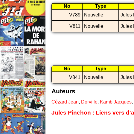
No
Type
V789
Nouvelle
Jules
V811
Nouvelle
Jules
No
Type
V841
Nouvelle
Jules
Auteurs
Cézard Jean
,
Dorville
,
Kamb Jacques
,
Jules Pinchon : Liens vers d'