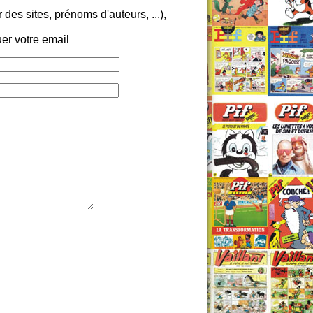
es sites, prénoms d'auteurs, ...),
er votre email