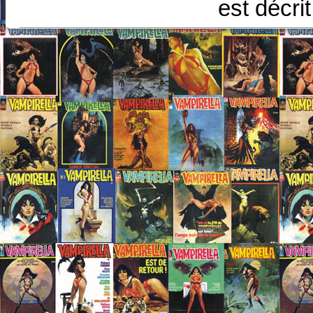
est décri