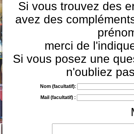
Si vous trouvez des e
avez des compléments à
prénoms
merci de l'indique
Si vous posez une ques
n'oubliez pas
Nom (facultatif):
Mail (facultatif) :