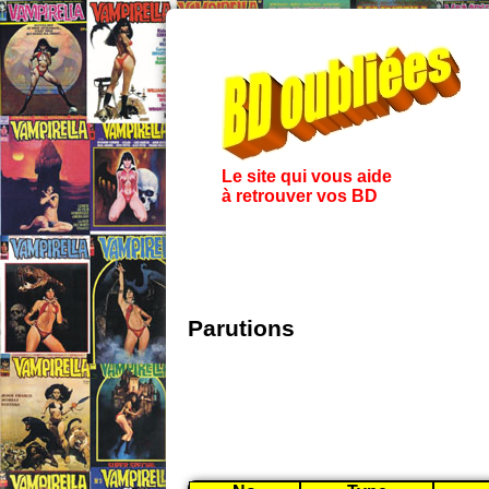
Le site qui vous aide
à retrouver vos BD
Parutions