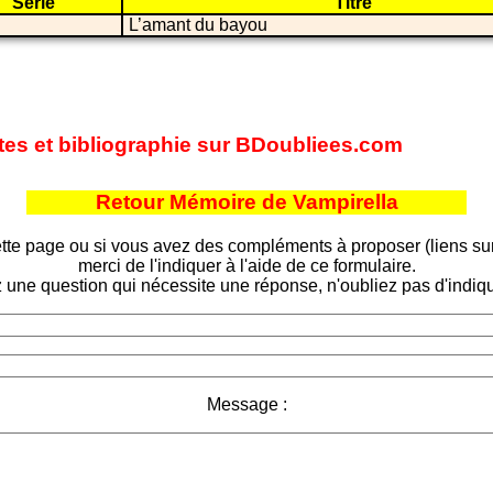
Série
Titre
L’amant du bayou
ites et bibliographie sur BDoubliees.com
Retour Mémoire de Vampirella
tte page ou si vous avez des compléments à proposer (liens sur d
merci de l'indiquer à l'aide de ce formulaire.
 une question qui nécessite une réponse, n'oubliez pas d'indiqu
Message :