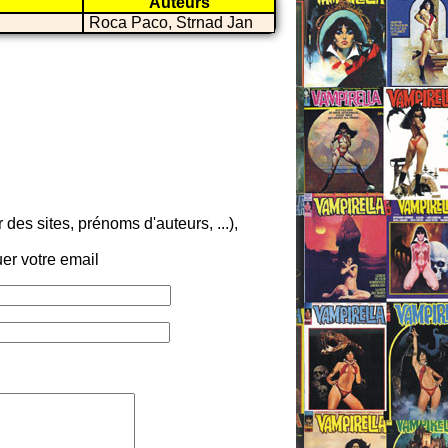
Auteurs
Roca Paco, Strnad Jan
es sites, prénoms d'auteurs, ...),
er votre email