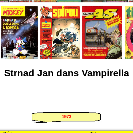
Strnad Jan dans Vampirella
1973