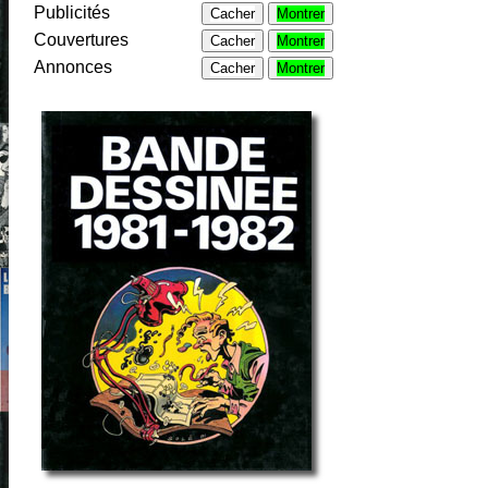
Publicités
Cacher
Montrer
Couvertures
Cacher
Montrer
Annonces
Cacher
Montrer