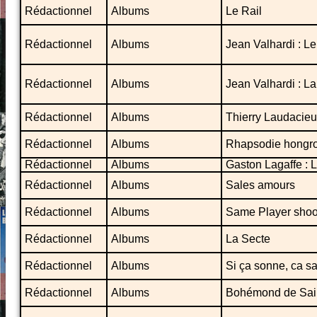
Rédactionnel
Albums
Le Rail
Rédactionnel
Albums
Jean Valhardi : 
Rédactionnel
Albums
Jean Valhardi : L
Rédactionnel
Albums
Thierry Laudacie
Rédactionnel
Albums
Rhapsodie hongro
Rédactionnel
Albums
Gaston Lagaffe : 
Rédactionnel
Albums
Sales amours
Rédactionnel
Albums
Same Player shoo
Rédactionnel
Albums
La Secte
Rédactionnel
Albums
Si ça sonne, ca sa
Rédactionnel
Albums
Bohémond de Saint