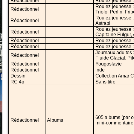
Rédactionnel
Roulez jeunesse :
Roulez jeunesse : 
Rédactionnel
Triolo, Perlin, Fri
Roulez jeunesse :
Rédactionnel
Astrapi
Roulez jeunesse : 
Rédactionnel
Capitaine Fulgur,
Rédactionnel
Roulez jeunesse :
Rédactionnel
Roulez jeunesse 
Journaux adultes 
Rédactionnel
Fluide Glacial, Pi
Rédactionnel
Yougoslavie
Rédactionnel
Inde
Dessin
Collection Amar Ch
RC 4p
Sans titre
605 albums (par o
Rédactionnel
Albums
mini-commentaire