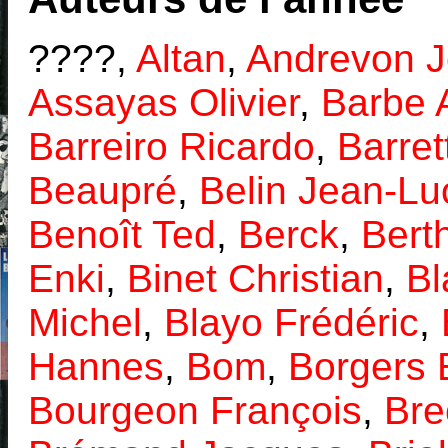
????,
Altan
,
Andrevon J
Assayas Olivier
,
Barbe 
Barreiro Ricardo
,
Barret
Beaupré
,
Belin Jean-Lu
Benoît Ted
,
Berck
,
Bert
Enki
,
Binet Christian
,
Bl
Michel
,
Blayo Frédéric
,
Hannes
,
Bom
,
Borgers 
Bourgeon François
,
Bre