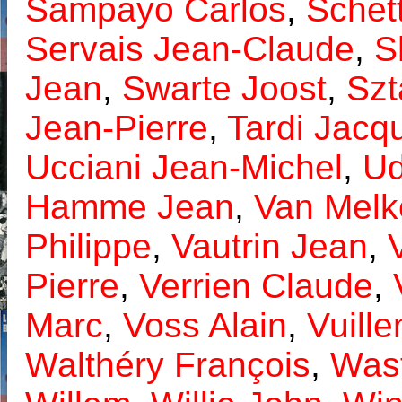
Sampayo Carlos
,
Schet
Servais Jean-Claude
,
S
Jean
,
Swarte Joost
,
Szt
Jean-Pierre
,
Tardi Jacq
Ucciani Jean-Michel
,
Ud
Hamme Jean
,
Van Melk
Philippe
,
Vautrin Jean
,
Pierre
,
Verrien Claude
,
Marc
,
Voss Alain
,
Vuille
Walthéry François
,
Wast