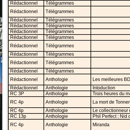
Rédactionnel
Télégrammes
Rédactionnel
Télégrammes
Rédactionnel
Télégrammes
Rédactionnel
Télégrammes
Rédactionnel
Télégrammes
Rédactionnel
Télégrammes
Rédactionnel
Télégrammes
Rédactionnel
Télégrammes
Rédactionnel
Télégrammes
Rédactionnel
Télégrammes
Rédactionnel
Anthologie
Les meilleures BD
Rédactionnel
Anthologie
Intoduction
RC 3P
Anthologie
Trois heures du m
RC 4p
Anthologie
La mort de Tonner
RC 4p
Anthologie
Le collectionneur
RC 13p
Anthologie
Phil Perfect : Nid
RC 4p
Anthologie
Miranda