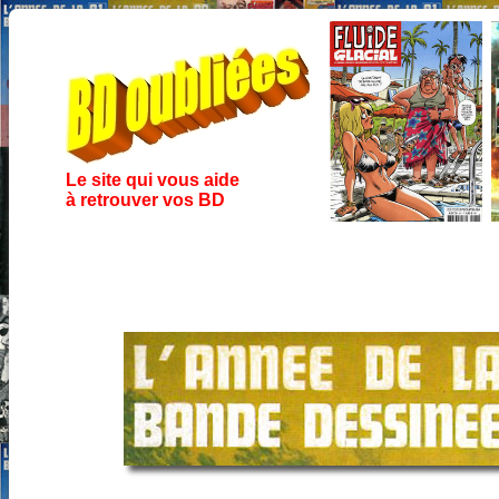
Le site qui vous aide
à retrouver vos BD