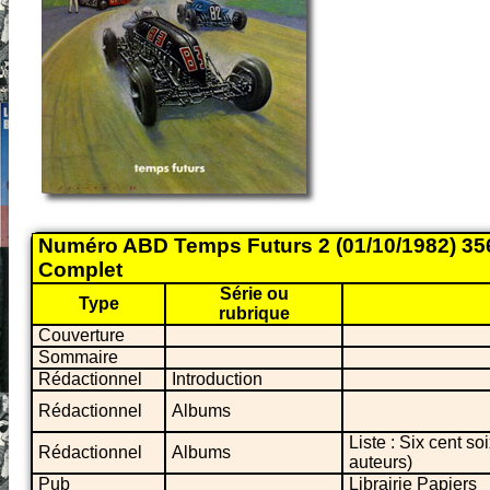
Numéro ABD Temps Futurs 2 (01/10/1982) 356 
Complet
Série ou
Type
rubrique
Couverture
Sommaire
Rédactionnel
Introduction
Rédactionnel
Albums
Liste : Six cent s
Rédactionnel
Albums
auteurs)
Pub
Librairie Papiers