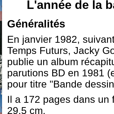
L'année de la 
Généralités
En janvier 1982, suivan
Temps Futurs, Jacky Gou
publie un album récapitu
parutions BD en 1981 (et
pour titre "Bande dessi
Il a 172 pages dans un 
29,5 cm.