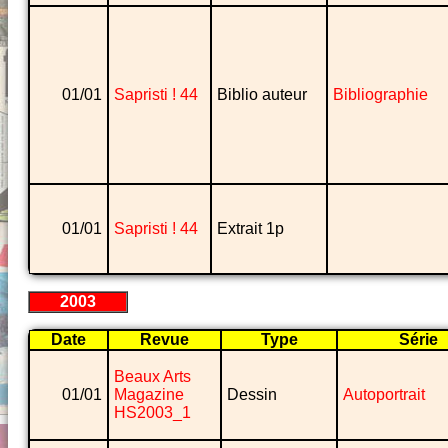
01/01
Sapristi ! 44
Biblio auteur
Bibliographie
01/01
Sapristi ! 44
Extrait 1p
2003
Date
Revue
Type
Série
Beaux Arts
01/01
Magazine
Dessin
Autoportrait
HS2003_1