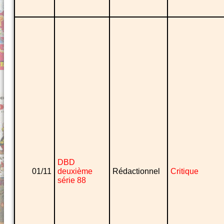
DBD
01/11
deuxième
Rédactionnel
Critique
série 88