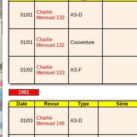
Charlie
01/01
AS-D
Mensuel 132
Charlie
01/01
Couverture
Mensuel 132
Charlie
01/02
AS-F
Mensuel 133
1981
Date
Revue
Type
Série
Charlie
01/03
AS-D
Mensuel 146