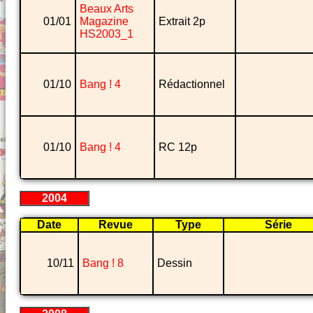
Beaux Arts
01/01
Magazine
Extrait 2p
HS2003_1
01/10
Bang ! 4
Rédactionnel
01/10
Bang ! 4
RC 12p
2004
Date
Revue
Type
Série
10/11
Bang ! 8
Dessin