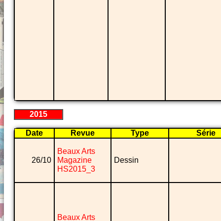
2015
Date
Revue
Type
Série
Beaux Arts
26/10
Magazine
Dessin
HS2015_3
Beaux Arts