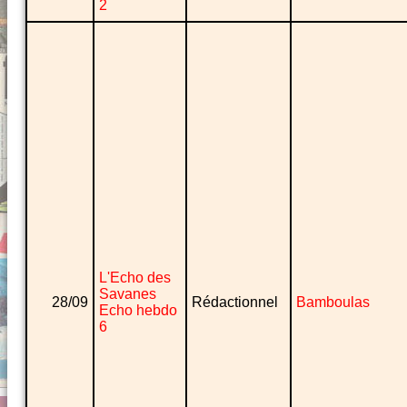
2
L'Echo des
Savanes
28/09
Rédactionnel
Bamboulas
Echo hebdo
6