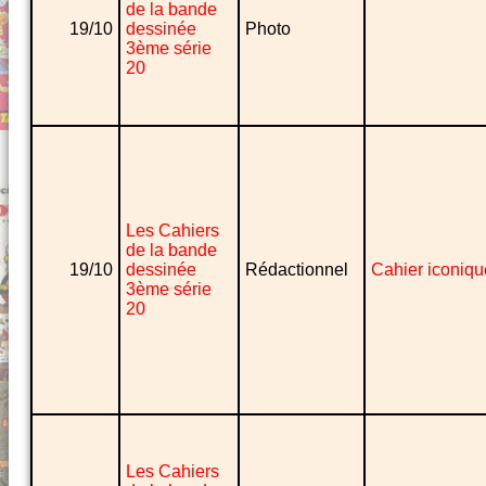
de la bande
19/10
dessinée
Photo
3ème série
20
Les Cahiers
de la bande
19/10
dessinée
Rédactionnel
Cahier iconiqu
3ème série
20
Les Cahiers