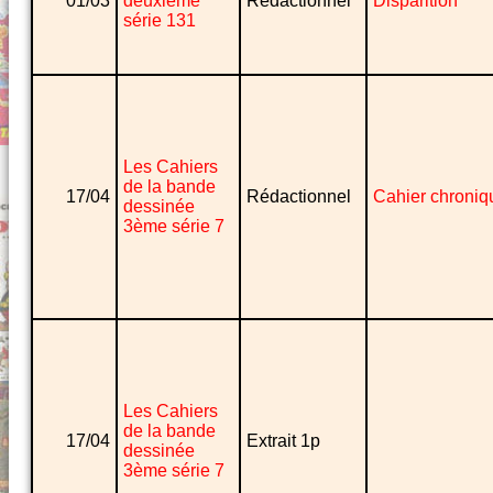
01/03
deuxième
Rédactionnel
Disparition
série 131
Les Cahiers
de la bande
17/04
Rédactionnel
Cahier chroniq
dessinée
3ème série 7
Les Cahiers
de la bande
17/04
Extrait 1p
dessinée
3ème série 7