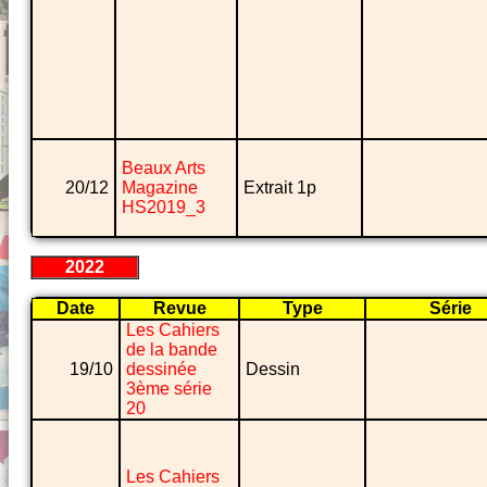
Beaux Arts
20/12
Magazine
Extrait 1p
HS2019_3
2022
Date
Revue
Type
Série
Les Cahiers
de la bande
19/10
dessinée
Dessin
3ème série
20
Les Cahiers