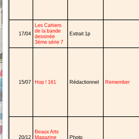
Les Cahiers
de la bande
17/04
Extrait 1p
dessinée
3ème série 7
15/07
Hop ! 161
Rédactionnel
Remember
Beaux Arts
20/12
Magazine
Photo