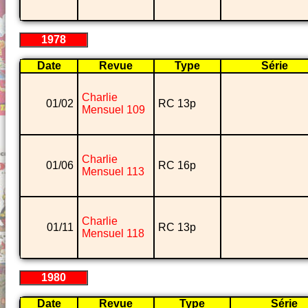
1978
Date
Revue
Type
Série
Charlie
01/02
RC 13p
Mensuel 109
Charlie
01/06
RC 16p
Mensuel 113
Charlie
01/11
RC 13p
Mensuel 118
1980
Date
Revue
Type
Série