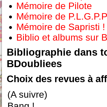
Mémoire de Pilote
Mémoire de P.L.G.P.P
Mémoire de Sapristi !
Biblio et albums sur
Bibliographie dans to
BDoubliees
Choix des revues à aff
(A suivre)
Bang !