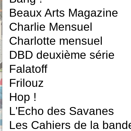
Beaux Arts Magazine
Charlie Mensuel
Charlotte mensuel
DBD deuxième série
Falatoff
Frilouz
Hop !
L'Echo des Savanes
Les Cahiers de la band