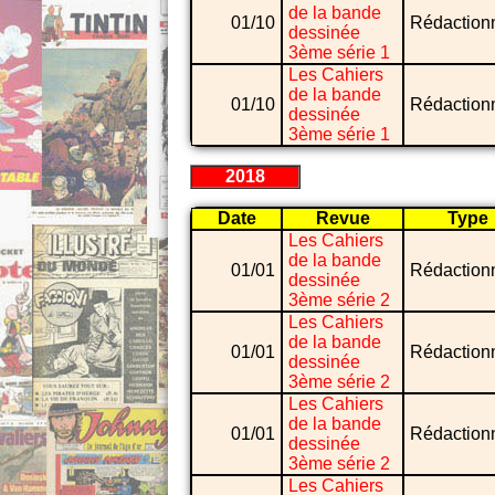
de la bande
01/10
Rédaction
dessinée
3ème série 1
Les Cahiers
de la bande
01/10
Rédaction
dessinée
3ème série 1
2018
Date
Revue
Type
Les Cahiers
de la bande
01/01
Rédaction
dessinée
3ème série 2
Les Cahiers
de la bande
01/01
Rédaction
dessinée
3ème série 2
Les Cahiers
de la bande
01/01
Rédaction
dessinée
3ème série 2
Les Cahiers