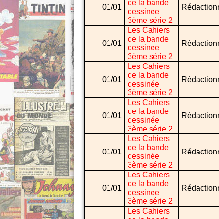
de la bande
01/01
Rédaction
dessinée
3ème série 2
Les Cahiers
de la bande
01/01
Rédaction
dessinée
3ème série 2
Les Cahiers
de la bande
01/01
Rédaction
dessinée
3ème série 2
Les Cahiers
de la bande
01/01
Rédaction
dessinée
3ème série 2
Les Cahiers
de la bande
01/01
Rédaction
dessinée
3ème série 2
Les Cahiers
de la bande
01/01
Rédaction
dessinée
3ème série 2
Les Cahiers