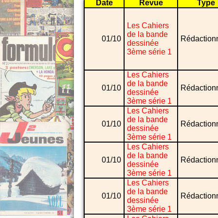
Date
Revue
Type
Les Cahiers
de la bande
01/10
Rédaction
dessinée
3ème série 1
Les Cahiers
de la bande
01/10
Rédaction
dessinée
3ème série 1
Les Cahiers
de la bande
01/10
Rédaction
dessinée
3ème série 1
Les Cahiers
de la bande
01/10
Rédaction
dessinée
3ème série 1
Les Cahiers
de la bande
01/10
Rédaction
dessinée
3ème série 1