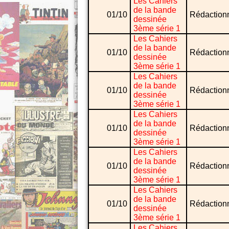
Les Cahiers
de la bande
01/10
Rédaction
dessinée
3ème série 1
Les Cahiers
de la bande
01/10
Rédaction
dessinée
3ème série 1
Les Cahiers
de la bande
01/10
Rédaction
dessinée
3ème série 1
Les Cahiers
de la bande
01/10
Rédaction
dessinée
3ème série 1
Les Cahiers
de la bande
01/10
Rédaction
dessinée
3ème série 1
Les Cahiers
de la bande
01/10
Rédaction
dessinée
3ème série 1
Les Cahiers