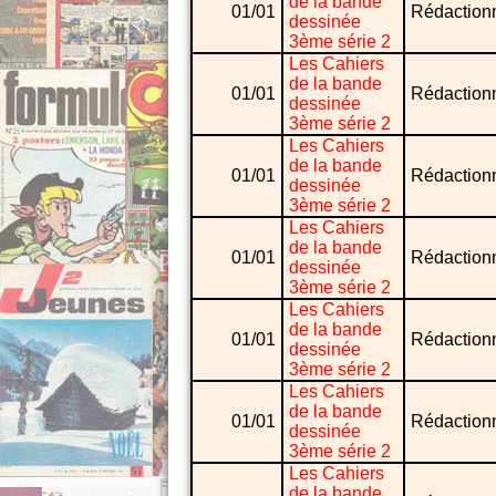
de la bande
01/01
Rédaction
dessinée
3ème série 2
Les Cahiers
de la bande
01/01
Rédaction
dessinée
3ème série 2
Les Cahiers
de la bande
01/01
Rédaction
dessinée
3ème série 2
Les Cahiers
de la bande
01/01
Rédaction
dessinée
3ème série 2
Les Cahiers
de la bande
01/01
Rédaction
dessinée
3ème série 2
Les Cahiers
de la bande
01/01
Rédaction
dessinée
3ème série 2
Les Cahiers
de la bande