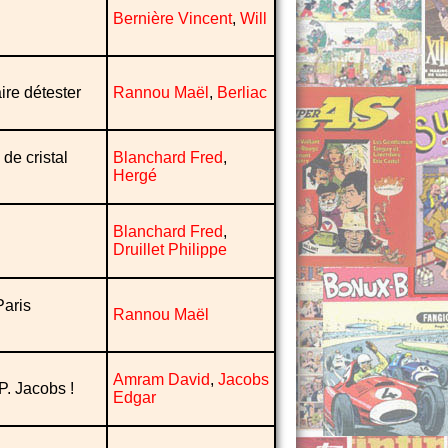
Bernière Vincent
,
Will
ire détester
Rannou Maël
,
Berliac
de cristal
Blanchard Fred
,
Hergé
Blanchard Fred
,
Druillet Philippe
Paris
Rannou Maël
Amram David
,
Jacobs
P. Jacobs !
Edgar