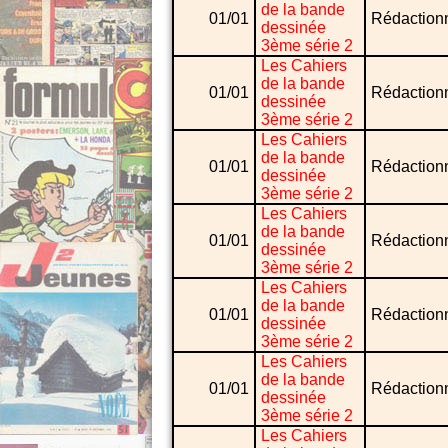
de la bande
01/01
Rédaction
dessinée
3ème série 2
Les Cahiers
de la bande
01/01
Rédaction
dessinée
3ème série 2
Les Cahiers
de la bande
01/01
Rédaction
dessinée
3ème série 2
Les Cahiers
de la bande
01/01
Rédaction
dessinée
3ème série 2
Les Cahiers
de la bande
01/01
Rédaction
dessinée
3ème série 2
Les Cahiers
de la bande
01/01
Rédaction
dessinée
3ème série 2
Les Cahiers