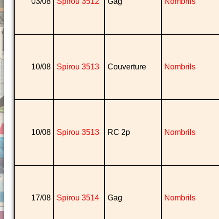
03/08
Spirou 3512
Gag
Nombrils
10/08
Spirou 3513
Couverture
Nombrils
10/08
Spirou 3513
RC 2p
Nombrils
17/08
Spirou 3514
Gag
Nombrils