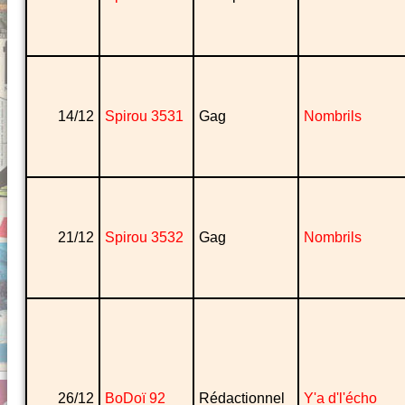
14/12
Spirou 3531
Gag
Nombrils
21/12
Spirou 3532
Gag
Nombrils
26/12
BoDoï 92
Rédactionnel
Y'a d'l'écho