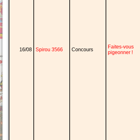
Faites-vous
16/08
Spirou 3566
Concours
pigeonner !