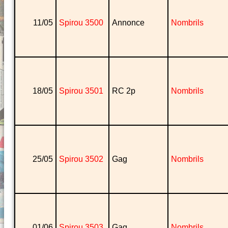
11/05
Spirou 3500
Annonce
Nombrils
18/05
Spirou 3501
RC 2p
Nombrils
25/05
Spirou 3502
Gag
Nombrils
01/06
Spirou 3503
Gag
Nombrils