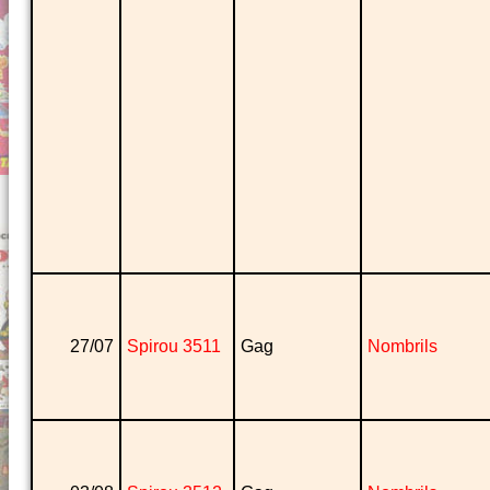
27/07
Spirou 3511
Gag
Nombrils