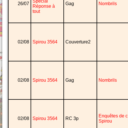
Spécial
26/07
Gag
Nombrils
Réponse à
tout
02/08
Spirou 3564
Couverture2
02/08
Spirou 3564
Gag
Nombrils
Enquêtes de 
02/08
Spirou 3564
RC 3p
Spirou