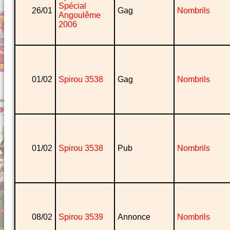
Spécial
26/01
Gag
Nombrils
Angoulême
2006
01/02
Spirou 3538
Gag
Nombrils
01/02
Spirou 3538
Pub
Nombrils
08/02
Spirou 3539
Annonce
Nombrils