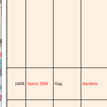
16/08
Spirou 3566
Gag
Nombrils