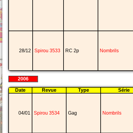
28/12
Spirou 3533
RC 2p
Nombrils
2006
Date
Revue
Type
Série
04/01
Spirou 3534
Gag
Nombrils