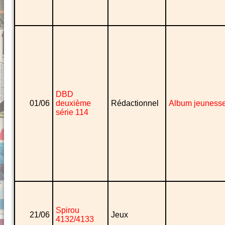
DBD
01/06
deuxième
Rédactionnel
Album jeuness
série 114
Spirou
21/06
Jeux
4132/4133