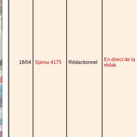
En direct de la
18/04
Spirou 4175
Rédactionnel
rédak