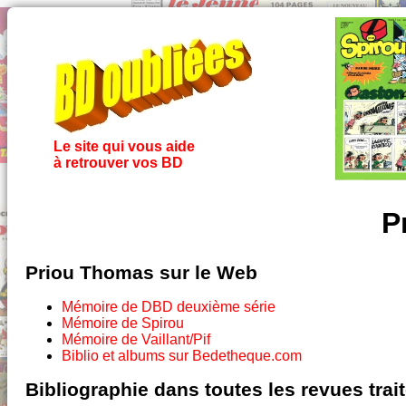
Le site qui vous aide
à retrouver vos BD
P
Priou Thomas sur le Web
Mémoire de DBD deuxième série
Mémoire de Spirou
Mémoire de Vaillant/Pif
Biblio et albums sur Bedetheque.com
Bibliographie dans toutes les revues tra