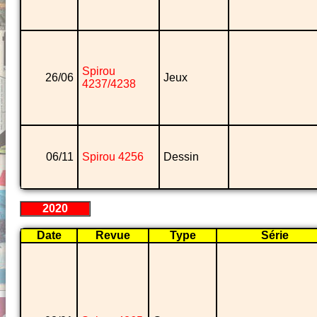
Spirou
26/06
Jeux
4237/4238
06/11
Spirou 4256
Dessin
2020
Date
Revue
Type
Série