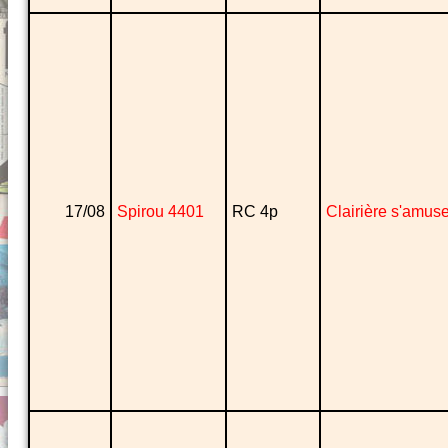
17/08
Spirou 4401
RC 4p
Clairière s'amuse