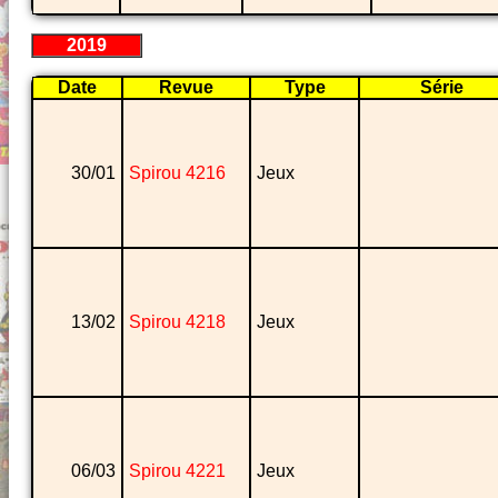
2019
Date
Revue
Type
Série
30/01
Spirou 4216
Jeux
13/02
Spirou 4218
Jeux
06/03
Spirou 4221
Jeux